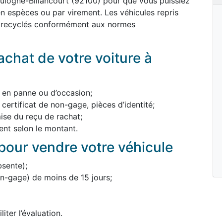
ulogne-Billancourt (92100) pour que vous puissiez
 espèces ou par virement. Les véhicules repris
u recyclés conformément aux normes
chat de votre voiture à
, en panne ou d’occasion;
 certificat de non-gage, pièces d’identité;
mise du reçu de rachat;
nt selon le montant.
our vendre votre véhicule
bsente);
non-gage) de moins de 15 jours;
iter l’évaluation.