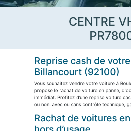
CENTRE V
PR780
Reprise cash de votre
Billancourt (92100)
Vous souhaitez vendre votre voiture à Bou
propose le rachat de voiture en panne, d'o
immédiat. Profitez d’une reprise voiture cas
ou non, avec ou sans contrôle technique, ga
Rachat de voitures e
hors d’usage