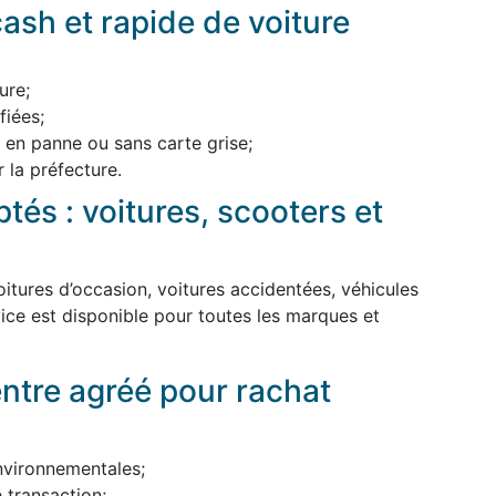
ash et rapide de voiture
ure;
iées;
, en panne ou sans carte grise;
 la préfecture.
tés : voitures, scooters et
itures d’occasion, voitures accidentées, véhicules
ice est disponible pour toutes les marques et
entre agréé pour rachat
nvironnementales;
 transaction;