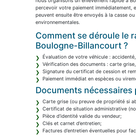
nous organisons un enlèvement rapide à Bo
percevoir votre paiement immédiatement, en
peuvent ensuite être envoyés à la casse o
environnementales.
Comment se déroule le ra
Boulogne-Billancourt ?
Évaluation de votre véhicule : accidenté
Vérification des documents : carte grise,
Signature du certificat de cession et re
Paiement immédiat en espèces ou vireme
Documents nécessaires p
Carte grise (ou preuve de propriété si a
Certificat de situation administrative (
Pièce d’identité valide du vendeur;
Clés et carnet d’entretien;
Factures d’entretien éventuelles pour facil