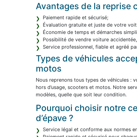
Avantages de la reprise c
Paiement rapide et sécurisé;
Évaluation gratuite et juste de votre voit
Économie de temps et démarches simplif
Possibilité de vendre voiture accidentée
Service professionnel, fiable et agréé par
Types de véhicules accep
motos
Nous reprenons tous types de véhicules : vo
hors d’usage, scooters et motos. Notre serv
modèles, quelle que soit leur condition.
Pourquoi choisir notre c
d’épave ?
Service légal et conforme aux normes e
Paiement rapide et sécurisé pour chaque