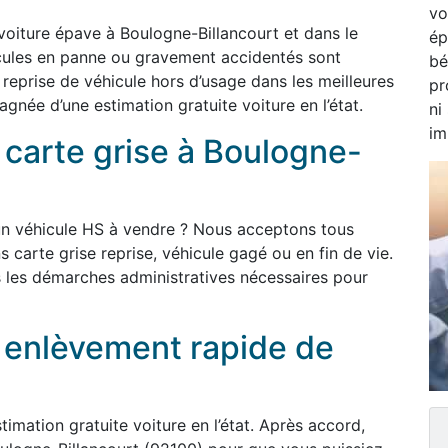
vo
voiture épave à Boulogne-Billancourt et dans le
ép
cules en panne ou gravement accidentés sont
bé
 reprise de véhicule hors d’usage dans les meilleures
pr
née d’une estimation gratuite voiture en l’état.
ni
im
 carte grise à Boulogne-
un véhicule HS à vendre ? Nous acceptons tous
s carte grise reprise, véhicule gagé ou en fin de vie.
 les démarches administratives nécessaires pour
t enlèvement rapide de
imation gratuite voiture en l’état. Après accord,