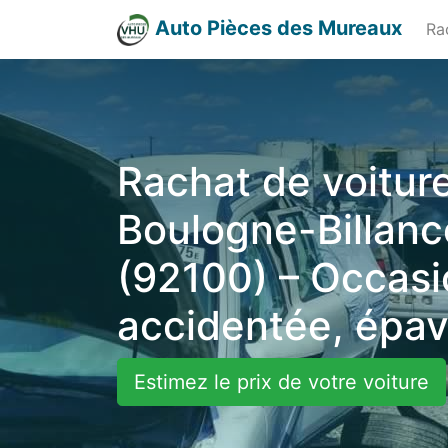
Auto Pièces des Mureaux
Ra
Rachat de voiture
Boulogne-Billanc
(92100) – Occasi
accidentée, épa
Estimez le prix de votre voiture