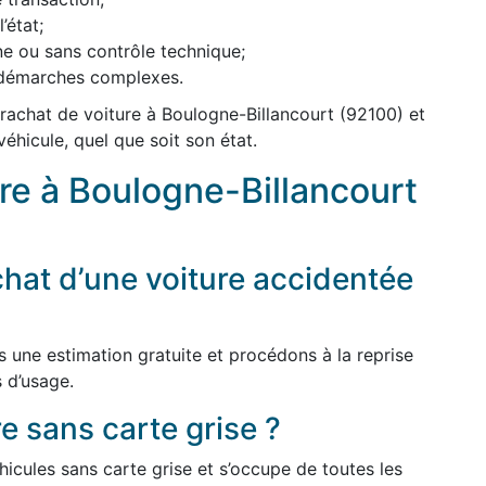
’état;
ne ou sans contrôle technique;
s démarches complexes.
rachat de voiture à Boulogne-Billancourt (92100) et
véhicule, quel que soit son état.
re à Boulogne-Billancourt
hat d’une voiture accidentée
s une estimation gratuite et procédons à la reprise
 d’usage.
e sans carte grise ?
icules sans carte grise et s’occupe de toutes les