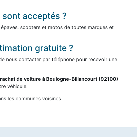
 sont acceptés ?
, épaves, scooters et motos de toutes marques et
imation gratuite ?
ou de nous contacter par téléphone pour recevoir une
rachat de voiture à Boulogne-Billancourt (92100)
re véhicule.
ans les communes voisines :