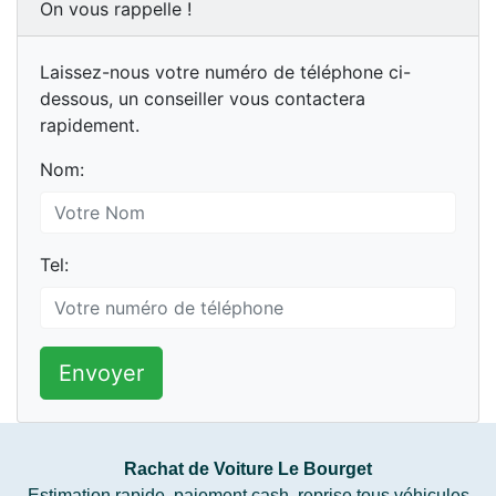
On vous rappelle !
Laissez-nous votre numéro de téléphone ci-
dessous, un conseiller vous contactera
rapidement.
Nom:
Tel:
Envoyer
Rachat de Voiture Le Bourget
Estimation rapide, paiement cash, reprise tous véhicules