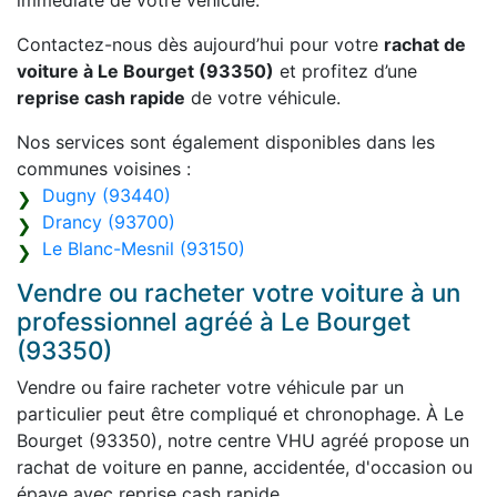
immédiate de votre véhicule.
Contactez-nous dès aujourd’hui pour votre
rachat de
voiture à Le Bourget (93350)
et profitez d’une
reprise cash rapide
de votre véhicule.
Nos services sont également disponibles dans les
communes voisines :
Dugny (93440)
Drancy (93700)
Le Blanc-Mesnil (93150)
Vendre ou racheter votre voiture à un
professionnel agréé à Le Bourget
(93350)
Vendre ou faire racheter votre véhicule par un
particulier peut être compliqué et chronophage. À Le
Bourget (93350), notre centre VHU agréé propose un
rachat de voiture en panne, accidentée, d'occasion ou
épave avec reprise cash rapide.