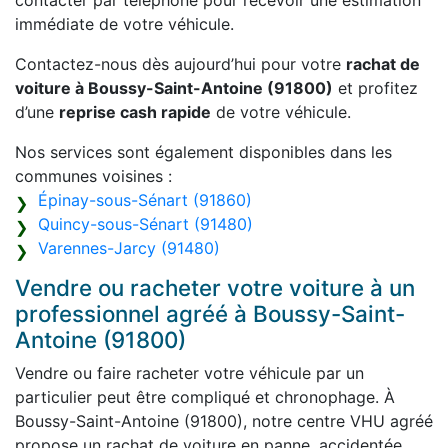
contacter par téléphone pour recevoir une estimation
immédiate de votre véhicule.
Contactez-nous dès aujourd’hui pour votre
rachat de
voiture à Boussy-Saint-Antoine (91800)
et profitez
d’une
reprise cash rapide
de votre véhicule.
Nos services sont également disponibles dans les
communes voisines :
Épinay-sous-Sénart (91860)
Quincy-sous-Sénart (91480)
Varennes-Jarcy (91480)
Vendre ou racheter votre voiture à un
professionnel agréé à Boussy-Saint-
Antoine (91800)
Vendre ou faire racheter votre véhicule par un
particulier peut être compliqué et chronophage. À
Boussy-Saint-Antoine (91800), notre centre VHU agréé
propose un rachat de voiture en panne, accidentée,