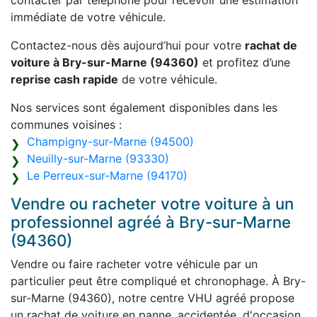
contacter par téléphone pour recevoir une estimation
immédiate de votre véhicule.
Contactez-nous dès aujourd’hui pour votre
rachat de
voiture à Bry-sur-Marne (94360)
et profitez d’une
reprise cash rapide
de votre véhicule.
Nos services sont également disponibles dans les
communes voisines :
Champigny-sur-Marne (94500)
Neuilly-sur-Marne (93330)
Le Perreux-sur-Marne (94170)
Vendre ou racheter votre voiture à un
professionnel agréé à Bry-sur-Marne
(94360)
Vendre ou faire racheter votre véhicule par un
particulier peut être compliqué et chronophage. À Bry-
sur-Marne (94360), notre centre VHU agréé propose
un rachat de voiture en panne, accidentée, d'occasion