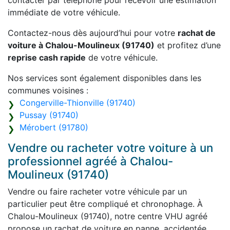
contacter par téléphone pour recevoir une estimation
immédiate de votre véhicule.
Contactez-nous dès aujourd’hui pour votre
rachat de
voiture à Chalou-Moulineux (91740)
et profitez d’une
reprise cash rapide
de votre véhicule.
Nos services sont également disponibles dans les
communes voisines :
Congerville-Thionville (91740)
Pussay (91740)
Mérobert (91780)
Vendre ou racheter votre voiture à un
professionnel agréé à Chalou-
Moulineux (91740)
Vendre ou faire racheter votre véhicule par un
particulier peut être compliqué et chronophage. À
Chalou-Moulineux (91740), notre centre VHU agréé
propose un rachat de voiture en panne, accidentée,