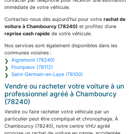
contacter par téléphone pour recevoir une estimation
immédiate de votre véhicule.
Contactez-nous dès aujourd’hui pour votre
rachat de
voiture à Chambourcy (78240)
et profitez d’une
reprise cash rapide
de votre véhicule.
Nos services sont également disponibles dans les
communes voisines :
Aigremont (78240)
Fourqueux (78112)
Saint-Germain-en-Laye (78100)
Vendre ou racheter votre voiture à un
professionnel agréé à Chambourcy
(78240)
Vendre ou faire racheter votre véhicule par un
particulier peut être compliqué et chronophage. À
Chambourcy (78240), notre centre VHU agréé
propose un rachat de voiture en panne, accidentée,