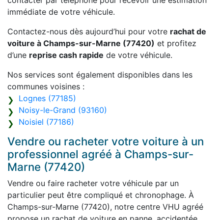
contacter par téléphone pour recevoir une estimation
immédiate de votre véhicule.
Contactez-nous dès aujourd’hui pour votre
rachat de
voiture à Champs-sur-Marne (77420)
et profitez
d’une
reprise cash rapide
de votre véhicule.
Nos services sont également disponibles dans les
communes voisines :
Lognes (77185)
Noisy-le-Grand (93160)
Noisiel (77186)
Vendre ou racheter votre voiture à un
professionnel agréé à Champs-sur-
Marne (77420)
Vendre ou faire racheter votre véhicule par un
particulier peut être compliqué et chronophage. À
Champs-sur-Marne (77420), notre centre VHU agréé
propose un rachat de voiture en panne, accidentée,