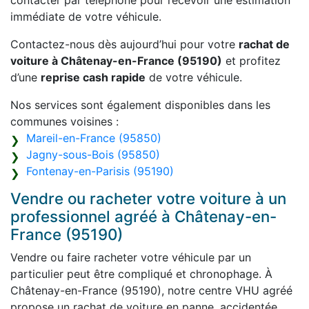
contacter par téléphone pour recevoir une estimation
immédiate de votre véhicule.
Contactez-nous dès aujourd’hui pour votre
rachat de
voiture à Châtenay-en-France (95190)
et profitez
d’une
reprise cash rapide
de votre véhicule.
Nos services sont également disponibles dans les
communes voisines :
Mareil-en-France (95850)
Jagny-sous-Bois (95850)
Fontenay-en-Parisis (95190)
Vendre ou racheter votre voiture à un
professionnel agréé à Châtenay-en-
France (95190)
Vendre ou faire racheter votre véhicule par un
particulier peut être compliqué et chronophage. À
Châtenay-en-France (95190), notre centre VHU agréé
propose un rachat de voiture en panne, accidentée,