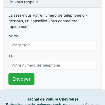
On vous rappelle !
Laissez-nous votre numéro de téléphone ci-
dessous, un conseiller vous contactera
rapidement.
Nom:
Tel:
Envoyer
Rachat de Voiture Chevreuse
Estimation rapide, paiement cash, reprise tous véhicules