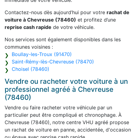
immédiate de votre véhicule.
Contactez-nous dès aujourd’hui pour votre
rachat de
voiture à Chevreuse (78460)
et profitez d’une
reprise cash rapide
de votre véhicule.
Nos services sont également disponibles dans les
communes voisines :
Boullay-les-Troux (91470)
Saint-Rémy-lès-Chevreuse (78470)
Choisel (78460)
Vendre ou racheter votre voiture à un
professionnel agréé à Chevreuse
(78460)
Vendre ou faire racheter votre véhicule par un
particulier peut être compliqué et chronophage. À
Chevreuse (78460), notre centre VHU agréé propose
un rachat de voiture en panne, accidentée, d'occasion
ou épave avec reprise cash rapide.