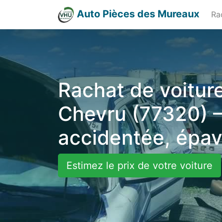
Auto Pièces des Mureaux
Ra
Rachat de voiture
Chevru (77320) –
accidentée, épa
Estimez le prix de votre voiture