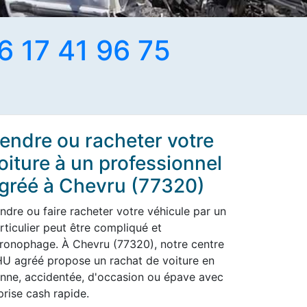
6 17 41 96 75
endre ou racheter votre
oiture à un professionnel
gréé à Chevru (77320)
ndre ou faire racheter votre véhicule par un
rticulier peut être compliqué et
ronophage. À Chevru (77320), notre centre
U agréé propose un rachat de voiture en
nne, accidentée, d'occasion ou épave avec
prise cash rapide.