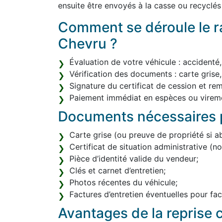
ensuite être envoyés à la casse ou recycl
Comment se déroule le ra
Chevru ?
Évaluation de votre véhicule : accidenté
Vérification des documents : carte grise,
Signature du certificat de cession et re
Paiement immédiat en espèces ou vireme
Documents nécessaires p
Carte grise (ou preuve de propriété si a
Certificat de situation administrative (
Pièce d’identité valide du vendeur;
Clés et carnet d’entretien;
Photos récentes du véhicule;
Factures d’entretien éventuelles pour facil
Avantages de la reprise c