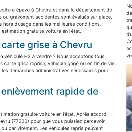
No
 voiture épave à Chevru et dans le département de
dé
e ou gravement accidentés sont évalués sur place,
tr
e hors d’usage dans les meilleures conditions.
qu
timation gratuite voiture en l’état.
d’
Co
 carte grise à Chevru
es
vo
un véhicule HS à vendre ? Nous acceptons tous
s carte grise reprise, véhicule gagé ou en fin de vie.
 les démarches administratives nécessaires pour
t enlèvement rapide de
imation gratuite voiture en l’état. Après accord,
evru (77320) pour que vous puissiez percevoir
ou par virement. Les véhicules repris peuvent