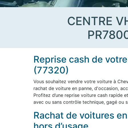
CENTRE V
PR780
Reprise cash de votre
(77320)
Vous souhaitez vendre votre voiture à Che
rachat de voiture en panne, d'occasion, ac
Profitez d’une reprise voiture cash rapide e
avec ou sans contrôle technique, gagé ou s
Rachat de voitures e
hors d’usage