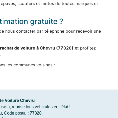
, épaves, scooters et motos de toutes marques et
imation gratuite ?
ou de nous contacter par téléphone pour recevoir une
rachat de voiture à Chevru (77320)
et profitez
.
ans les communes voisines :
de Voiture Chevru
ash, reprise tous véhicules en l'état !
u
, Code postal :
77320
.