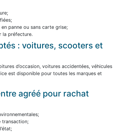
ure;
iées;
, en panne ou sans carte grise;
 la préfecture.
tés : voitures, scooters et
itures d’occasion, voitures accidentées, véhicules
ice est disponible pour toutes les marques et
entre agréé pour rachat
nvironnementales;
 transaction;
’état;