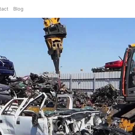
tact
Blog