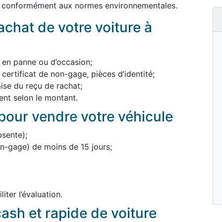
és conformément aux normes environnementales.
chat de votre voiture à
, en panne ou d’occasion;
 certificat de non-gage, pièces d’identité;
mise du reçu de rachat;
nt selon le montant.
our vendre votre véhicule
bsente);
non-gage) de moins de 15 jours;
iter l’évaluation.
ash et rapide de voiture