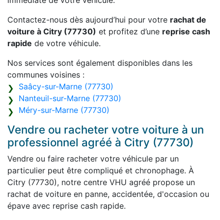
immédiate de votre véhicule.
Contactez-nous dès aujourd’hui pour votre
rachat de
voiture à Citry (77730)
et profitez d’une
reprise cash
rapide
de votre véhicule.
Nos services sont également disponibles dans les
communes voisines :
Saâcy-sur-Marne (77730)
Nanteuil-sur-Marne (77730)
Méry-sur-Marne (77730)
Vendre ou racheter votre voiture à un
professionnel agréé à Citry (77730)
Vendre ou faire racheter votre véhicule par un
particulier peut être compliqué et chronophage. À
Citry (77730), notre centre VHU agréé propose un
rachat de voiture en panne, accidentée, d'occasion ou
épave avec reprise cash rapide.