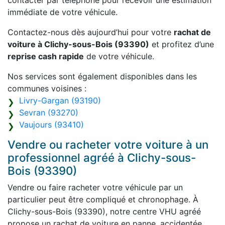
contacter par téléphone pour recevoir une estimation
immédiate de votre véhicule.
Contactez-nous dès aujourd’hui pour votre
rachat de
voiture à Clichy-sous-Bois (93390)
et profitez d’une
reprise cash rapide
de votre véhicule.
Nos services sont également disponibles dans les
communes voisines :
Livry-Gargan (93190)
Sevran (93270)
Vaujours (93410)
Vendre ou racheter votre voiture à un
professionnel agréé à Clichy-sous-
Bois (93390)
Vendre ou faire racheter votre véhicule par un
particulier peut être compliqué et chronophage. À
Clichy-sous-Bois (93390), notre centre VHU agréé
propose un rachat de voiture en panne, accidentée,