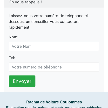
On vous rappelle !
Laissez-nous votre numéro de téléphone ci-
dessous, un conseiller vous contactera
rapidement.
Nom:
Tel:
Envoyer
Rachat de Voiture Coulommes
Estimation rapide, paiement cash, reprise tous véhicules