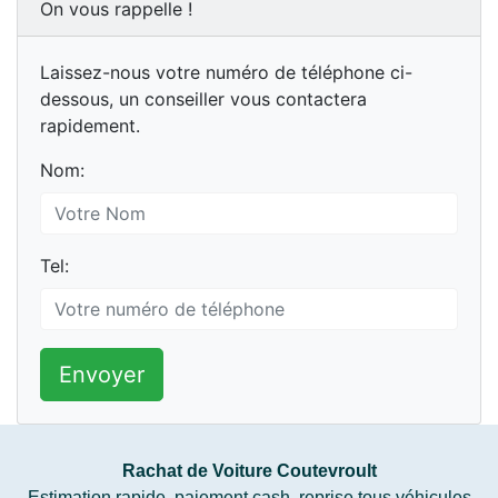
On vous rappelle !
Laissez-nous votre numéro de téléphone ci-
dessous, un conseiller vous contactera
rapidement.
Nom:
Tel:
Envoyer
Rachat de Voiture Coutevroult
Estimation rapide, paiement cash, reprise tous véhicules