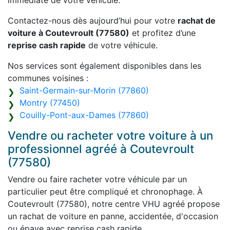
immédiate de votre véhicule.
Contactez-nous dès aujourd’hui pour votre
rachat de
voiture à Coutevroult (77580)
et profitez d’une
reprise cash rapide
de votre véhicule.
Nos services sont également disponibles dans les
communes voisines :
Saint-Germain-sur-Morin (77860)
Montry (77450)
Couilly-Pont-aux-Dames (77860)
Vendre ou racheter votre voiture à un
professionnel agréé à Coutevroult
(77580)
Vendre ou faire racheter votre véhicule par un
particulier peut être compliqué et chronophage. À
Coutevroult (77580), notre centre VHU agréé propose
un rachat de voiture en panne, accidentée, d'occasion
ou épave avec reprise cash rapide.