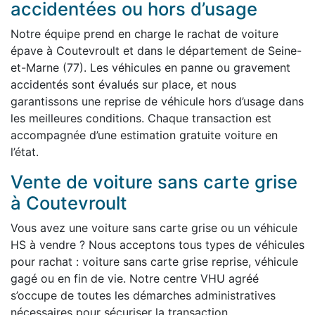
accidentées ou hors d’usage
Notre équipe prend en charge le rachat de voiture
épave à Coutevroult et dans le département de Seine-
et-Marne (77). Les véhicules en panne ou gravement
accidentés sont évalués sur place, et nous
garantissons une reprise de véhicule hors d’usage dans
les meilleures conditions. Chaque transaction est
accompagnée d’une estimation gratuite voiture en
l’état.
Vente de voiture sans carte grise
à Coutevroult
Vous avez une voiture sans carte grise ou un véhicule
HS à vendre ? Nous acceptons tous types de véhicules
pour rachat : voiture sans carte grise reprise, véhicule
gagé ou en fin de vie. Notre centre VHU agréé
s’occupe de toutes les démarches administratives
nécessaires pour sécuriser la transaction.