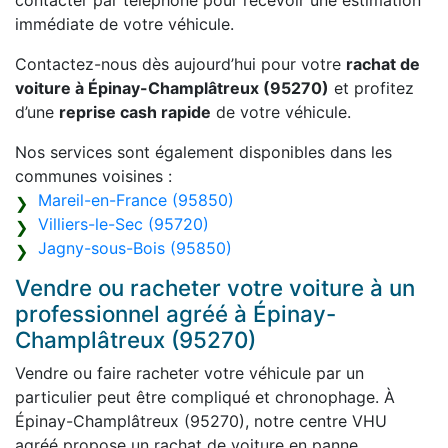
contacter par téléphone pour recevoir une estimation
immédiate de votre véhicule.
Contactez-nous dès aujourd’hui pour votre
rachat de
voiture à Épinay-Champlâtreux (95270)
et profitez
d’une
reprise cash rapide
de votre véhicule.
Nos services sont également disponibles dans les
communes voisines :
Mareil-en-France (95850)
Villiers-le-Sec (95720)
Jagny-sous-Bois (95850)
Vendre ou racheter votre voiture à un
professionnel agréé à Épinay-
Champlâtreux (95270)
Vendre ou faire racheter votre véhicule par un
particulier peut être compliqué et chronophage. À
Épinay-Champlâtreux (95270), notre centre VHU
agréé propose un rachat de voiture en panne,