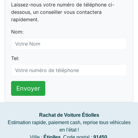
Laissez-nous votre numéro de téléphone ci-
dessous, un conseiller vous contactera
rapidement.
Nom:
Tel:
Envoyer
Rachat de Voiture Étiolles
Estimation rapide, paiement cash, reprise tous véhicules
en l'état !
Ville :
Étiolles
, Code postal :
91450
.