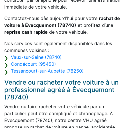
contacter par téléphone pour recevoir une estimation
immédiate de votre véhicule.
Contactez-nous dès aujourd’hui pour votre
rachat de
voiture à Évecquemont (78740)
et profitez d’une
reprise cash rapide
de votre véhicule.
Nos services sont également disponibles dans les
communes voisines :
Vaux-sur-Seine (78740)
Condécourt (95450)
Tessancourt-sur-Aubette (78250)
Vendre ou racheter votre voiture à un
professionnel agréé à Évecquemont
(78740)
Vendre ou faire racheter votre véhicule par un
particulier peut être compliqué et chronophage. À
Évecquemont (78740), notre centre VHU agréé
propose un rachat de voiture en panne, accidentée,