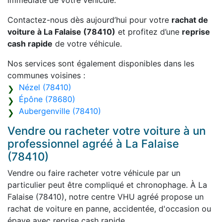
immédiate de votre véhicule.
Contactez-nous dès aujourd’hui pour votre
rachat de
voiture à La Falaise (78410)
et profitez d’une
reprise
cash rapide
de votre véhicule.
Nos services sont également disponibles dans les
communes voisines :
Nézel (78410)
Épône (78680)
Aubergenville (78410)
Vendre ou racheter votre voiture à un
professionnel agréé à La Falaise
(78410)
Vendre ou faire racheter votre véhicule par un
particulier peut être compliqué et chronophage. À La
Falaise (78410), notre centre VHU agréé propose un
rachat de voiture en panne, accidentée, d'occasion ou
épave avec reprise cash rapide.