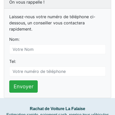
On vous rappelle !
Laissez-nous votre numéro de téléphone ci-
dessous, un conseiller vous contactera
rapidement.
Nom:
Tel:
Envoyer
Rachat de Voiture La Falaise
Estimation rapide, paiement cash, reprise tous véhicules