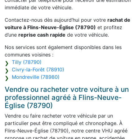
contacter par téléphone pour recevoir une estimation
immédiate de votre véhicule.
Contactez-nous dès aujourd’hui pour votre
rachat de
voiture à Flins-Neuve-Église (78790)
et profitez
d’une
reprise cash rapide
de votre véhicule.
Nos services sont également disponibles dans les
communes voisines :
Tilly (78790)
Civry-la-Forêt (78910)
Mondreville (78980)
Vendre ou racheter votre voiture à un
professionnel agréé à Flins-Neuve-
Église (78790)
Vendre ou faire racheter votre véhicule par un
particulier peut être compliqué et chronophage. À
Flins-Neuve-Église (78790), notre centre VHU agréé
propose un rachat de voiture en panne, accidentée,