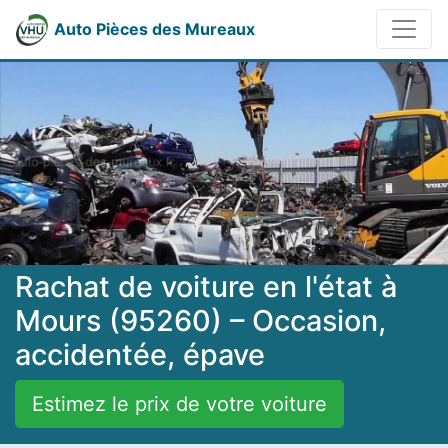
Auto Pièces des Mureaux
Rachat de voiture en l'état à
Mours (95260) – Occasion,
accidentée, épave
Estimez le prix de votre voiture