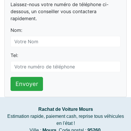
Laissez-nous votre numéro de téléphone ci-
dessous, un conseiller vous contactera
rapidement.
Nom:
Tel:
Envoyer
Rachat de Voiture Mours
Estimation rapide, paiement cash, reprise tous véhicules
en l'état !
Ville :
Mours
, Code postal :
95260
.