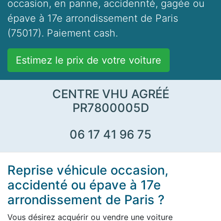
occasion, en panne, accidennté, gagée ou
épave à 17e arrondissement de Paris
(75017). Paiement cash.
Estimez le prix de votre voiture
CENTRE VHU AGRÉÉ
PR7800005D
06 17 41 96 75
Reprise véhicule occasion,
accidenté ou épave à 17e
arrondissement de Paris ?
Vous désirez acquérir ou vendre une voiture