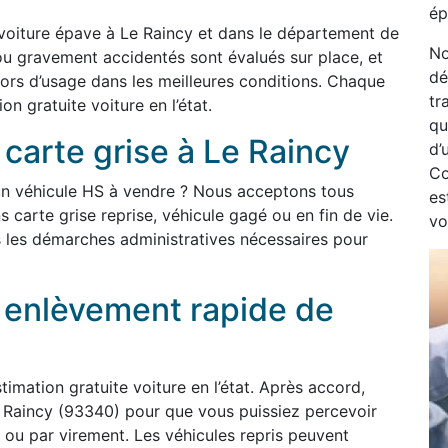
ép
voiture épave à Le Raincy et dans le département de
No
ou gravement accidentés sont évalués sur place, et
dé
hors d’usage dans les meilleures conditions. Chaque
tr
n gratuite voiture en l’état.
qu
 carte grise à Le Raincy
d’
Co
un véhicule HS à vendre ? Nous acceptons tous
es
s carte grise reprise, véhicule gagé ou en fin de vie.
vo
 les démarches administratives nécessaires pour
t enlèvement rapide de
imation gratuite voiture en l’état. Après accord,
 Raincy (93340) pour que vous puissiez percevoir
ou par virement. Les véhicules repris peuvent