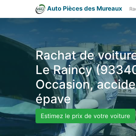
Auto Pièces des Mureaux
Ra
Rachat de voiture
Le Raincy (93340
Occasion, accide
épave
Estimez le prix de votre voiture