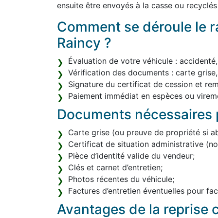
ensuite être envoyés à la casse ou recycl
Comment se déroule le ra
Raincy ?
Évaluation de votre véhicule : accidenté
Vérification des documents : carte grise,
Signature du certificat de cession et re
Paiement immédiat en espèces ou vireme
Documents nécessaires p
Carte grise (ou preuve de propriété si a
Certificat de situation administrative (
Pièce d’identité valide du vendeur;
Clés et carnet d’entretien;
Photos récentes du véhicule;
Factures d’entretien éventuelles pour facil
Avantages de la reprise c