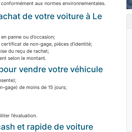
és conformément aux normes environnementales.
chat de votre voiture à Le
, en panne ou d’occasion;
 certificat de non-gage, pièces d’identité;
mise du reçu de rachat;
nt selon le montant.
our vendre votre véhicule
bsente);
non-gage) de moins de 15 jours;
iter l’évaluation.
ash et rapide de voiture