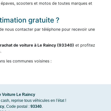
, épaves, scooters et motos de toutes marques et
imation gratuite ?
ou de nous contacter par téléphone pour recevoir une
rachat de voiture à Le Raincy (93340)
et profitez
.
ans les communes voisines :
 Voiture Le Raincy
ash, reprise tous véhicules en l'état !
cy
, Code postal :
93340
.