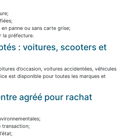
ure;
iées;
, en panne ou sans carte grise;
 la préfecture.
tés : voitures, scooters et
itures d’occasion, voitures accidentées, véhicules
ice est disponible pour toutes les marques et
entre agréé pour rachat
nvironnementales;
 transaction;
’état;