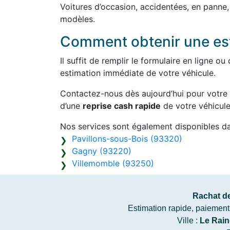
Voitures d’occasion, accidentées, en panne
modèles.
Comment obtenir une est
Il suffit de remplir le formulaire en ligne 
estimation immédiate de votre véhicule.
Contactez-nous dès aujourd’hui pour votre
d’une
reprise cash rapide
de votre véhicule
Nos services sont également disponibles d
Pavillons-sous-Bois (93320)
Gagny (93220)
Villemomble (93250)
Rachat de
Estimation rapide, paiement c
Ville :
Le Rain