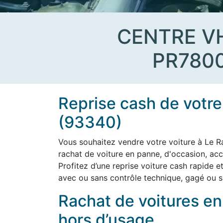
CENTRE V
PR780
Reprise cash de votre
(93340)
Vous souhaitez vendre votre voiture à Le 
rachat de voiture en panne, d'occasion, ac
Profitez d’une reprise voiture cash rapide e
avec ou sans contrôle technique, gagé ou s
Rachat de voitures e
hors d’usage