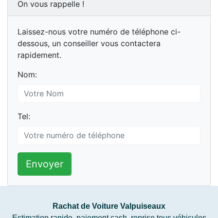
On vous rappelle !
Laissez-nous votre numéro de téléphone ci-
dessous, un conseiller vous contactera
rapidement.
Nom:
Tel:
Envoyer
Rachat de Voiture Valpuiseaux
Estimation rapide, paiement cash, reprise tous véhicules