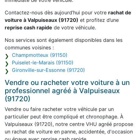
immédiate de votre véhicule.
Contactez-nous dès aujourd’hui pour votre
rachat de
voiture à Valpuiseaux (91720)
et profitez d’une
reprise cash rapide
de votre véhicule.
Nos services sont également disponibles dans les
communes voisines :
Champmotteux (91150)
Puiselet-le-Marais (91150)
Gironville-sur-Essonne (91720)
Vendre ou racheter votre voiture à un
professionnel agréé à Valpuiseaux
(91720)
Vendre ou faire racheter votre véhicule par un
particulier peut être compliqué et chronophage. À
Valpuiseaux (91720), notre centre VHU agréé propose
un rachat de voiture en panne, accidentée, d'occasion
ou épave avec reprise cash rapide.