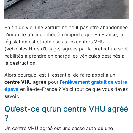
En fin de vie, une voiture ne peut pas être abandonnée
n’importe où ni confiée à n’importe qui. En France, la
législation est stricte : seuls les centres VHU
(Véhicules Hors d’Usage) agréés par la préfecture sont
habilités à prendre en charge les véhicules destinés à
la destruction.
Alors pourquoi est-il essentiel de faire appel à un
centre VHU agréé
pour l’
enlèvement gratuit de votre
épave
en Île-de-France ? Voici tout ce que vous devez
savoir.
Qu’est-ce qu’un centre VHU agréé
?
Un centre VHU agréé est une casse auto ou une