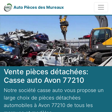
Auto Pièces des Mureaux
Vente pièces détachées:
Casse auto Avon 77210
Notre société casse auto vous propose un
large choix de pièces détachées
automobiles à Avon 77210 de tous les