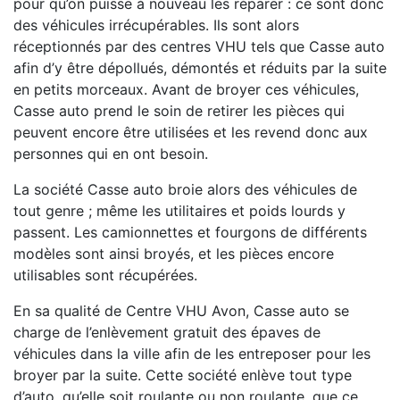
pour qu’on puisse à nouveau les réparer : ce sont donc
des véhicules irrécupérables. Ils sont alors
réceptionnés par des centres VHU tels que Casse auto
afin d’y être dépollués, démontés et réduits par la suite
en petits morceaux. Avant de broyer ces véhicules,
Casse auto prend le soin de retirer les pièces qui
peuvent encore être utilisées et les revend donc aux
personnes qui en ont besoin.
La société Casse auto broie alors des véhicules de
tout genre ; même les utilitaires et poids lourds y
passent. Les camionnettes et fourgons de différents
modèles sont ainsi broyés, et les pièces encore
utilisables sont récupérées.
En sa qualité de Centre VHU Avon, Casse auto se
charge de l’enlèvement gratuit des épaves de
véhicules dans la ville afin de les entreposer pour les
broyer par la suite. Cette société enlève tout type
d’auto, qu’elle soit roulante ou non roulante, que ce