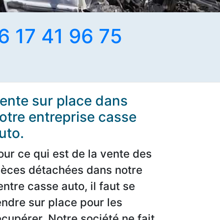
6 17 41 96 75
ente sur place dans
otre entreprise casse
uto.
our ce qui est de la vente des
ièces détachées dans notre
entre casse auto, il faut se
endre sur place pour les
écupérer. Notre société ne fait