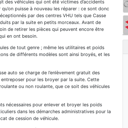
git des véhicules qui ont été victimes d’accidents
r qu’on puisse à nouveau les réparer : ce sont donc
s réceptionnés par des centres VHU tels que Casse
duits par la suite en petits morceaux. Avant de
oin de retirer les pièces qui peuvent encore être
qui en ont besoin.
les de tout genre ; même les utilitaires et poids
ons de différents modèles sont ainsi broyés, et les
se auto se charge de l’enlèvement gratuit des
s entreposer pour les broyer par la suite. Cette
t roulante ou non roulante, que ce soit des véhicules
s nécessaires pour enlever et broyer les poids
iculiers dans les démarches administratives pour la
icat de cession de véhicule.