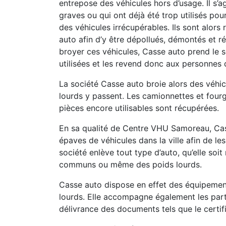
entrepose des véhicules hors d’usage. Il s’a
graves ou qui ont déjà été trop utilisés pou
des véhicules irrécupérables. Ils sont alor
auto afin d’y être dépollués, démontés et ré
broyer ces véhicules, Casse auto prend le s
utilisées et les revend donc aux personnes 
La société Casse auto broie alors des véhicu
lourds y passent. Les camionnettes et fourg
pièces encore utilisables sont récupérées.
En sa qualité de Centre VHU Samoreau, Cas
épaves de véhicules dans la ville afin de le
société enlève tout type d’auto, qu’elle soi
communs ou même des poids lourds.
Casse auto dispose en effet des équipement
lourds. Elle accompagne également les part
délivrance des documents tels que le certif