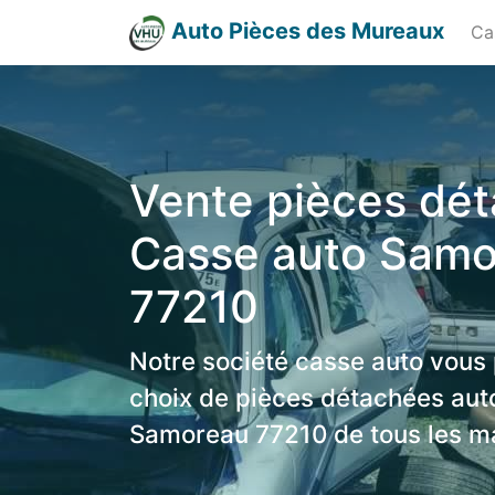
Auto Pièces des Mureaux
Ca
Vente pièces dé
Casse auto Samo
77210
Notre société casse auto vous
choix de pièces détachées aut
Samoreau 77210 de tous les m