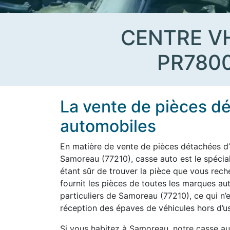
CENTRE V
PR780
La vente de pièces d
automobiles
En matière de vente de pièces détachées d’
Samoreau (77210), casse auto est le spécial
étant sûr de trouver la pièce que vous rech
fournit les pièces de toutes les marques au
particuliers de Samoreau (77210), ce qui n’e
réception des épaves de véhicules hors d’us
Si vous habitez à Samoreau, notre casse au