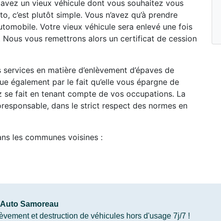
 avez un vieux véhicule dont vous souhaitez vous
o, c’est plutôt simple. Vous n’avez qu’à prendre
tomobile. Votre vieux véhicule sera enlevé une fois
 Nous vous remettrons alors un certificat de cession
es services en matière d’enlèvement d’épaves de
e également par le fait qu’elle vous épargne de
ez se fait en tenant compte de vos occupations. La
oresponsable, dans le strict respect des normes en
ans les communes voisines :
 Auto Samoreau
vement et destruction de véhicules hors d'usage 7j/7 !