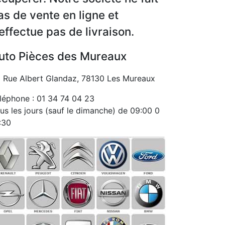
as de vente en ligne et
’effectue pas de livraison.
uto Pièces des Mureaux
 Rue Albert Glandaz, 78130 Les Mureaux
léphone : 01 34 74 04 23
us les jours (sauf le dimanche) de 09:00 0
:30