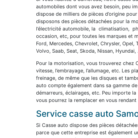
automobiles dont vous avez besoin, peu imp
dispose de milliers de pièces d’origine pour
disposons des pièces détachées pour la motor
l’électricité automobile, la climatisation, 
occasion, etc, pour toutes les marques et m
Ford, Mercedes, Chevrolet, Chrysler, Opel, 
Volvo, Saab, Seat, Skoda, Nissan, Hyundai, .
Pour la motorisation, vous trouverez chez C
vitesse, l’embrayage, l’allumage, etc. Les p
freinage, de même que les disques et tambou
auto compte également dans sa gamme de pi
démarreurs, éclairages, etc. Peu importe la
vous pourrez la remplacer en vous rendant
Service casse auto Sam
Si Casse auto dispose des pièces détachée
parce que cette entreprise est également u