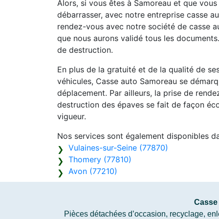
Alors, si vous êtes à Samoreau et que vous
débarrasser, avec notre entreprise casse aut
rendez-vous avec notre société de casse au
que nous aurons validé tous les documents.
de destruction.
En plus de la gratuité et de la qualité de s
véhicules, Casse auto Samoreau se démarqu
déplacement. Par ailleurs, la prise de rend
destruction des épaves se fait de façon éc
vigueur.
Nos services sont également disponibles d
Vulaines-sur-Seine (77870)
Thomery (77810)
Avon (77210)
Casse
Pièces détachées d’occasion, recyclage, enlè