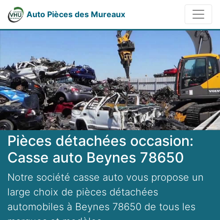
Auto Pièces des Mureaux
Pièces détachées occasion:
Casse auto Beynes 78650
Notre société casse auto vous propose un
large choix de pièces détachées
automobiles à Beynes 78650 de tous les