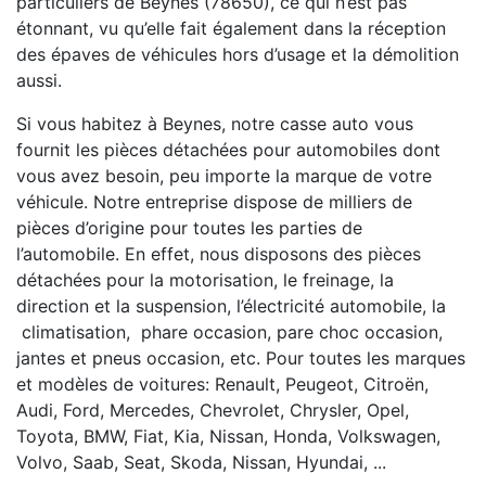
particuliers de Beynes (78650), ce qui n’est pas
étonnant, vu qu’elle fait également dans la réception
des épaves de véhicules hors d’usage et la démolition
aussi.
Si vous habitez à Beynes, notre casse auto vous
fournit les pièces détachées pour automobiles dont
vous avez besoin, peu importe la marque de votre
véhicule. Notre entreprise dispose de milliers de
pièces d’origine pour toutes les parties de
l’automobile. En effet, nous disposons des pièces
détachées pour la motorisation, le freinage, la
direction et la suspension, l’électricité automobile, la
climatisation, phare occasion, pare choc occasion,
jantes et pneus occasion, etc. Pour toutes les marques
et modèles de voitures: Renault, Peugeot, Citroën,
Audi, Ford, Mercedes, Chevrolet, Chrysler, Opel,
Toyota, BMW, Fiat, Kia, Nissan, Honda, Volkswagen,
Volvo, Saab, Seat, Skoda, Nissan, Hyundai, ...