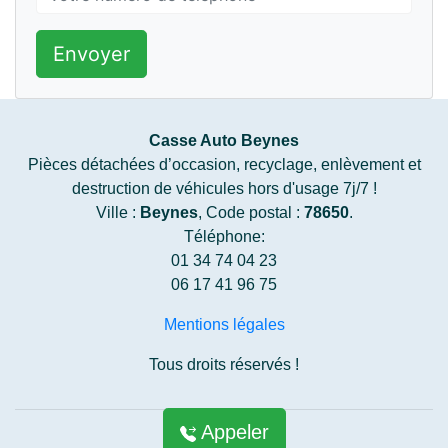
Envoyer
Casse Auto Beynes
Pièces détachées d’occasion, recyclage, enlèvement et
destruction de véhicules hors d'usage 7j/7 !
Ville :
Beynes
, Code postal :
78650
.
Téléphone:
01 34 74 04 23
06 17 41 96 75
Mentions légales
Tous droits réservés !
Appeler