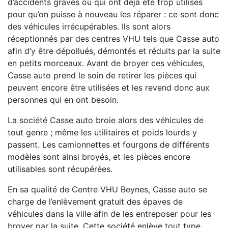
d’accidents graves ou qui ont déjà été trop utilisés
pour qu’on puisse à nouveau les réparer : ce sont donc
des véhicules irrécupérables. Ils sont alors
réceptionnés par des centres VHU tels que Casse auto
afin d’y être dépollués, démontés et réduits par la suite
en petits morceaux. Avant de broyer ces véhicules,
Casse auto prend le soin de retirer les pièces qui
peuvent encore être utilisées et les revend donc aux
personnes qui en ont besoin.
La société Casse auto broie alors des véhicules de
tout genre ; même les utilitaires et poids lourds y
passent. Les camionnettes et fourgons de différents
modèles sont ainsi broyés, et les pièces encore
utilisables sont récupérées.
En sa qualité de Centre VHU Beynes, Casse auto se
charge de l’enlèvement gratuit des épaves de
véhicules dans la ville afin de les entreposer pour les
broyer par la suite. Cette société enlève tout type