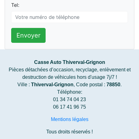
Tel:
Envoyer
Casse Auto Thiverval-Grignon
Pièces détachées d’occasion, recyclage, enlèvement et
destruction de véhicules hors d'usage 7j/7 !
Ville :
Thiverval-Grignon
, Code postal :
78850
.
Téléphone:
01 34 74 04 23
06 17 41 96 75
Mentions légales
Tous droits réservés !