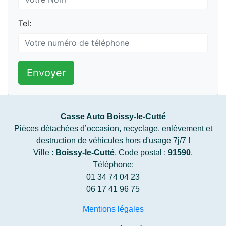
Tel:
Envoyer
Casse Auto Boissy-le-Cutté
Pièces détachées d’occasion, recyclage, enlèvement et
destruction de véhicules hors d'usage 7j/7 !
Ville :
Boissy-le-Cutté
, Code postal :
91590
.
Téléphone:
01 34 74 04 23
06 17 41 96 75
Mentions légales