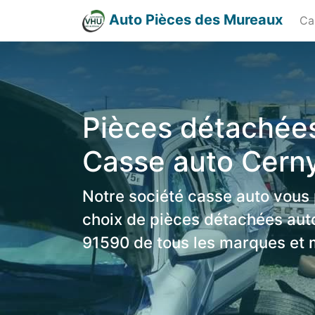
Auto Pièces des Mureaux
Ca
Pièces détachées
Casse auto Cern
Notre société casse auto vous
choix de pièces détachées aut
91590 de tous les marques et 