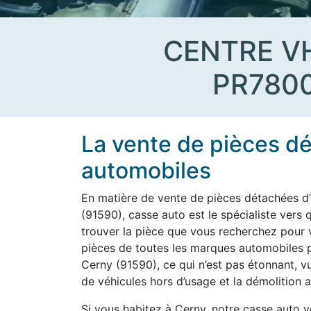
CENTRE V
PR780
La vente de pièces d
automobiles
En matière de vente de pièces détachées d’
(91590), casse auto est le spécialiste vers 
trouver la pièce que vous recherchez pour vo
pièces de toutes les marques automobiles po
Cerny (91590), ce qui n’est pas étonnant, v
de véhicules hors d’usage et la démolition a
Si vous habitez à Cerny, notre casse auto 