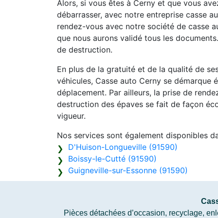
Alors, si vous êtes à Cerny et que vous av
débarrasser, avec notre entreprise casse aut
rendez-vous avec notre société de casse au
que nous aurons validé tous les documents.
de destruction.
En plus de la gratuité et de la qualité de s
véhicules, Casse auto Cerny se démarque ég
déplacement. Par ailleurs, la prise de rend
destruction des épaves se fait de façon éc
vigueur.
Nos services sont également disponibles d
D'Huison-Longueville (91590)
Boissy-le-Cutté (91590)
Guigneville-sur-Essonne (91590)
Cass
Pièces détachées d’occasion, recyclage, enlè