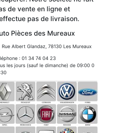
as de vente en ligne et
’effectue pas de livraison.
uto Pièces des Mureaux
 Rue Albert Glandaz, 78130 Les Mureaux
léphone : 01 34 74 04 23
us les jours (sauf le dimanche) de 09:00 0
:30