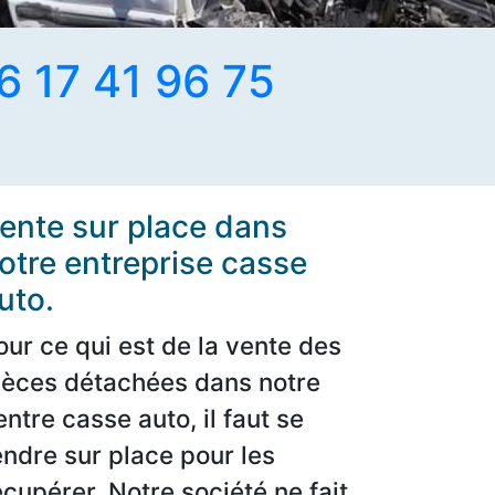
6 17 41 96 75
ente sur place dans
otre entreprise casse
uto.
our ce qui est de la vente des
ièces détachées dans notre
entre casse auto, il faut se
endre sur place pour les
écupérer. Notre société ne fait