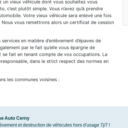
ez un vieux véhicule dont vous souhaitez vous
o, c’est plutôt simple. Vous n’avez qu’à prendre
tomobile. Votre vieux véhicule sera enlevé une fois
 Nous vous remettrons alors un certificat de cession
es services en matière d’enlèvement d’épaves de
alement par le fait qu’elle vous épargne de
ez se fait en tenant compte de vos occupations. La
oresponsable, dans le strict respect des normes en
ans les communes voisines :
e Auto Cerny
vement et destruction de véhicules hors d'usage 7j/7 !