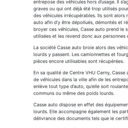
entrepose des véhicules hors d’usage. Il s’a
graves ou qui ont déjà été trop utilisés pou
des véhicules irrécupérables. Ils sont alor
auto afin d’y être dépollués, démontés et ré
broyer ces véhicules, Casse auto prend le s
utilisées et les revend donc aux personnes 
La société Casse auto broie alors des véhicu
lourds y passent. Les camionnettes et fourg
pièces encore utilisables sont récupérées.
En sa qualité de Centre VHU Cerny, Casse a
de véhicules dans la ville afin de les entrep
enlève tout type d’auto, qu’elle soit roulan
communs ou même des poids lourds.
Casse auto dispose en effet des équipement
lourds. Elle accompagne également les part
délivrance des documents tels que le certif