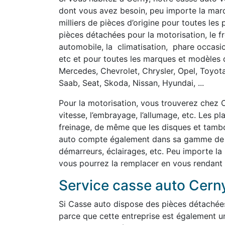
dont vous avez besoin, peu importe la marq
milliers de pièces d’origine pour toutes les
pièces détachées pour la motorisation, le fre
automobile, la climatisation, phare occasi
etc et pour toutes les marques et modèles d
Mercedes, Chevrolet, Chrysler, Opel, Toyot
Saab, Seat, Skoda, Nissan, Hyundai, ...
Pour la motorisation, vous trouverez chez C
vitesse, l’embrayage, l’allumage, etc. Les p
freinage, de même que les disques et tambou
auto compte également dans sa gamme de pi
démarreurs, éclairages, etc. Peu importe la
vous pourrez la remplacer en vous rendant
Service casse auto Cern
Si Casse auto dispose des pièces détachée
parce que cette entreprise est également u