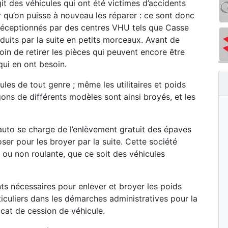
git des véhicules qui ont été victimes d’accidents
r qu’on puisse à nouveau les réparer : ce sont donc
s réceptionnés par des centres VHU tels que Casse
duits par la suite en petits morceaux. Avant de
oin de retirer les pièces qui peuvent encore être
qui en ont besoin.
les de tout genre ; même les utilitaires et poids
ons de différents modèles sont ainsi broyés, et les
uto se charge de l’enlèvement gratuit des épaves
oser pour les broyer par la suite. Cette société
te ou non roulante, que ce soit des véhicules
s nécessaires pour enlever et broyer les poids
iculiers dans les démarches administratives pour la
icat de cession de véhicule.