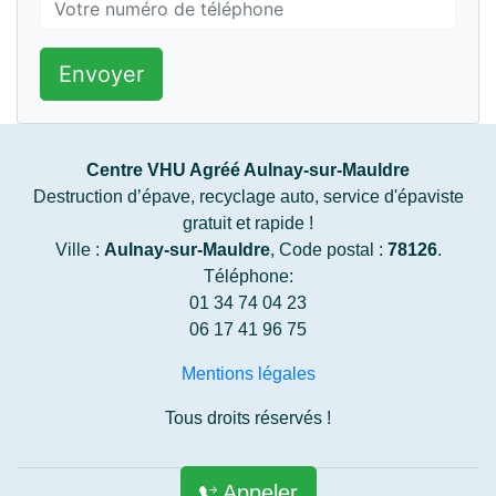
Envoyer
Centre VHU Agréé Aulnay-sur-Mauldre
Destruction d’épave, recyclage auto, service d'épaviste
gratuit et rapide !
Ville :
Aulnay-sur-Mauldre
, Code postal :
78126
.
Téléphone:
01 34 74 04 23
06 17 41 96 75
Mentions légales
Tous droits réservés !
Appeler