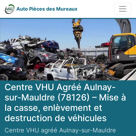
Auto Pièces des Mureaux
Centre VHU Agréé Aulnay-
sur-Mauldre (78126) – Mise à
la casse, enlèvement et
destruction de véhicules
Centre VHU agréé Aulnay-sur-Mauldre