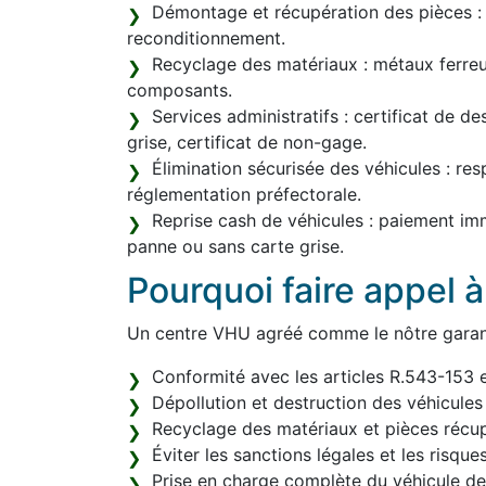
Démontage et récupération des pièces : r
reconditionnement.
Recyclage des matériaux : métaux ferreux
composants.
Services administratifs : certificat de d
grise, certificat de non-gage.
Élimination sécurisée des véhicules : res
réglementation préfectorale.
Reprise cash de véhicules : paiement im
panne ou sans carte grise.
Pourquoi faire appel 
Un centre VHU agréé comme le nôtre garant
Conformité avec les articles R.543-153 
Dépollution et destruction des véhicules
Recyclage des matériaux et pièces récup
Éviter les sanctions légales et les risque
Prise en charge complète du véhicule de l