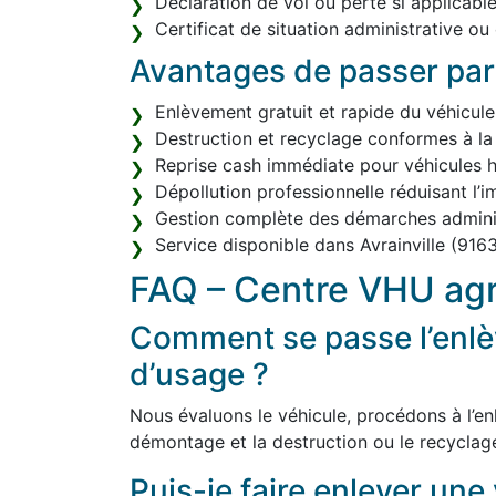
Déclaration de vol ou perte si applicable
Certificat de situation administrative ou
Avantages de passer par
Enlèvement gratuit et rapide du véhicule
Destruction et recyclage conformes à la
Reprise cash immédiate pour véhicules h
Dépollution professionnelle réduisant l’
Gestion complète des démarches adminis
Service disponible dans Avrainville (91
FAQ – Centre VHU agr
Comment se passe l’enlè
d’usage ?
Nous évaluons le véhicule, procédons à l’enl
démontage et la destruction ou le recyclag
Puis-je faire enlever une 