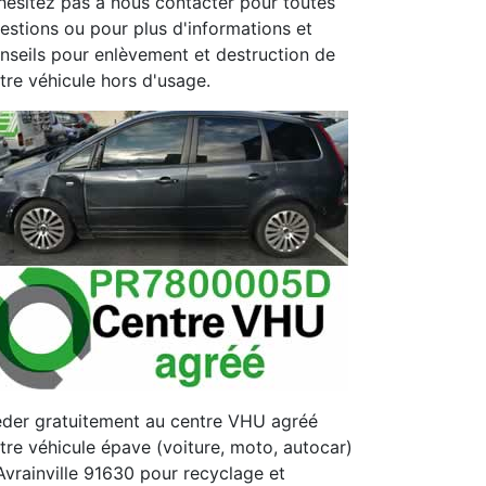
hésitez pas à nous contacter pour toutes
estions ou pour plus d'informations et
nseils pour enlèvement et destruction de
tre véhicule hors d'usage.
der gratuitement au centre VHU agréé
tre véhicule épave (voiture, moto, autocar)
Avrainville 91630 pour recyclage et