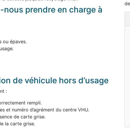
de
-nous prendre en charge à
s ou épaves.
usage.
ion de véhicule hors d’usage
nt :
orrectement rempli.
ées et numéro d’agrément du centre VHU.
sence de carte grise.
e la carte grise.