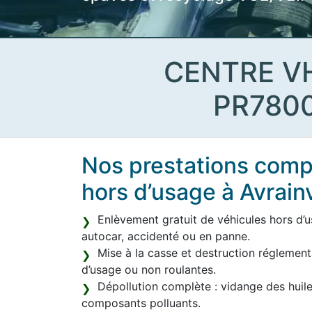
CENTRE V
PR780
Nos prestations compl
hors d’usage à Avrainv
Enlèvement gratuit de véhicules hors d’usa
autocar, accidenté ou en panne.
Mise à la casse et destruction réglement
d’usage ou non roulantes.
Dépollution complète : vidange des huile
composants polluants.