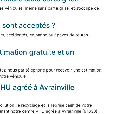
es véhicules, même sans carte grise, et s’occupe de
 sont acceptés ?
cars, accidentés, en panne ou épaves de toutes
imation gratuite et un
ctez-nous par téléphone pour recevoir une estimation
votre véhicule.
HU agréé à Avrainville
ollution, le recyclage et la reprise cash de votre
enant notre centre VHU agréé à Avrainville (91630).