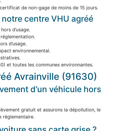
.
 certificat de non-gage de moins de 15 jours.
 notre centre VHU agréé
 hors d’usage.
 réglementation.
ors d’usage.
impact environnemental.
tratives.
630) et toutes les communes environnantes.
éé Avrainville (91630)
vement d’un véhicule hors
èvement gratuit et assurons la dépollution, le
e réglementaire.
voiture sans carte grise ?