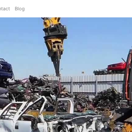
tact
Blog