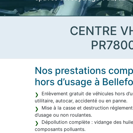
CENTRE V
PR780
Nos prestations compl
hors d’usage à Bellef
Enlèvement gratuit de véhicules hors d’us
utilitaire, autocar, accidenté ou en panne.
Mise à la casse et destruction réglement
d’usage ou non roulantes.
Dépollution complète : vidange des huile
composants polluants.