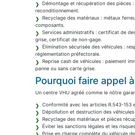
Démontage et récupération des pièces : r
reconditionnement.
Recyclage des matériaux : métaux ferreux
composants.
Services administratifs : certificat de d
grise, certificat de non-gage.
Élimination sécurisée des véhicules : res
réglementation préfectorale.
Reprise cash de véhicules : paiement im
panne ou sans carte grise.
Pourquoi faire appel 
Un centre VHU agréé comme le nôtre garant
Conformité avec les articles R.543-153 
Dépollution et destruction des véhicules
Recyclage des matériaux et pièces récup
Éviter les sanctions légales et les risque
Prise en charge complète du véhicule de l