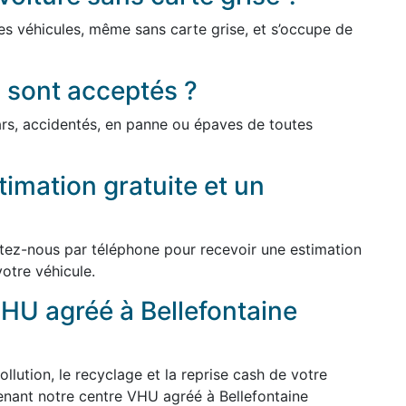
es véhicules, même sans carte grise, et s’occupe de
 sont acceptés ?
cars, accidentés, en panne ou épaves de toutes
imation gratuite et un
ctez-nous par téléphone pour recevoir une estimation
votre véhicule.
HU agréé à Bellefontaine
ollution, le recyclage et la reprise cash de votre
enant notre centre VHU agréé à Bellefontaine