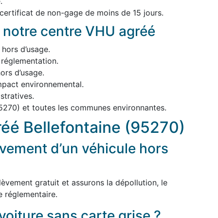
.
 certificat de non-gage de moins de 15 jours.
 notre centre VHU agréé
 hors d’usage.
 réglementation.
ors d’usage.
impact environnemental.
tratives.
95270) et toutes les communes environnantes.
éé Bellefontaine (95270)
vement d’un véhicule hors
èvement gratuit et assurons la dépollution, le
e réglementaire.
voiture sans carte grise ?