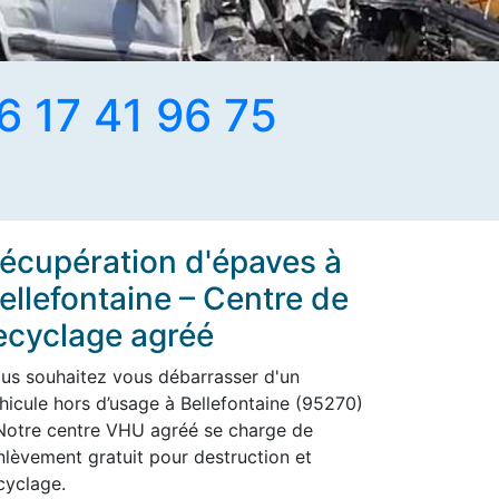
6 17 41 96 75
écupération d'épaves à
ellefontaine – Centre de
ecyclage agréé
us souhaitez vous débarrasser d'un
hicule hors d’usage à Bellefontaine (95270)
Notre centre VHU agréé se charge de
enlèvement gratuit pour destruction et
cyclage.