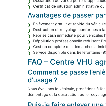
Déclaration de vol ou perte si applicable
Certificat de situation administrative ou
Avantages de passer par
Enlèvement gratuit et rapide du véhicule
Destruction et recyclage conformes à la
Reprise cash immédiate pour véhicules h
Dépollution professionnelle réduisant l’
Gestion complète des démarches adminis
Service disponible dans Bellefontaine (
FAQ – Centre VHU agr
Comment se passe l’enlè
d’usage ?
Nous évaluons le véhicule, procédons à l’enl
démontage et la destruction ou le recyclag
Puis-je faire enlever une 