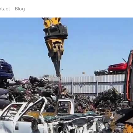
tact
Blog