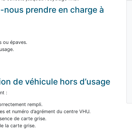
-nous prendre en charge à
s ou épaves.
usage.
ion de véhicule hors d’usage
nt :
orrectement rempli.
ées et numéro d’agrément du centre VHU.
sence de carte grise.
e la carte grise.