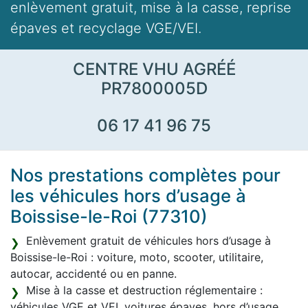
enlèvement gratuit, mise à la casse, reprise
épaves et recyclage VGE/VEI.
CENTRE VHU AGRÉÉ
PR7800005D
06 17 41 96 75
Nos prestations complètes pour
les véhicules hors d’usage à
Boissise-le-Roi (77310)
Enlèvement gratuit de véhicules hors d’usage à
Boissise-le-Roi : voiture, moto, scooter, utilitaire,
autocar, accidenté ou en panne.
Mise à la casse et destruction réglementaire :
véhicules VGE et VEI, voitures épaves, hors d’usage