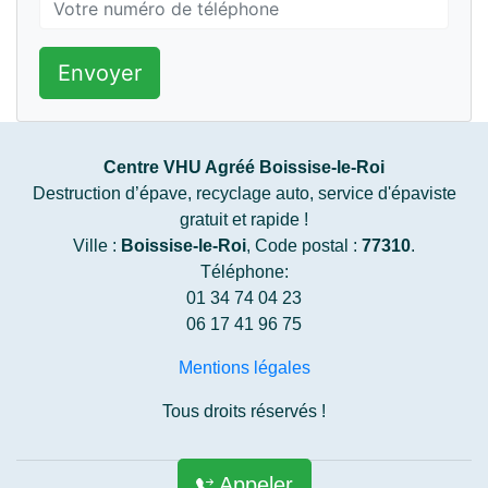
Envoyer
Centre VHU Agréé Boissise-le-Roi
Destruction d’épave, recyclage auto, service d'épaviste
gratuit et rapide !
Ville :
Boissise-le-Roi
, Code postal :
77310
.
Téléphone:
01 34 74 04 23
06 17 41 96 75
Mentions légales
Tous droits réservés !
Appeler