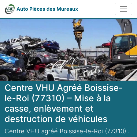
Auto Pièces des Mureaux
Centre VHU Agréé Boissise-
le-Roi (77310) – Mise à la
casse, enlèvement et
destruction de véhicules
Centre VHU agréé Boissise-le-Roi (77310) :