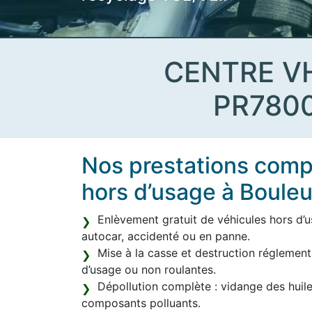
CENTRE V
PR780
Nos prestations compl
hors d’usage à Boule
Enlèvement gratuit de véhicules hors d’usa
autocar, accidenté ou en panne.
Mise à la casse et destruction réglement
d’usage ou non roulantes.
Dépollution complète : vidange des huile
composants polluants.