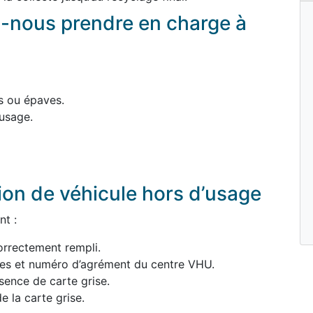
-nous prendre en charge à
s ou épaves.
usage.
ion de véhicule hors d’usage
nt :
orrectement rempli.
ées et numéro d’agrément du centre VHU.
sence de carte grise.
e la carte grise.