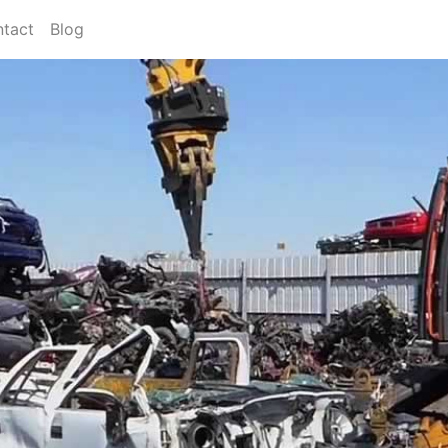
tact
Blog