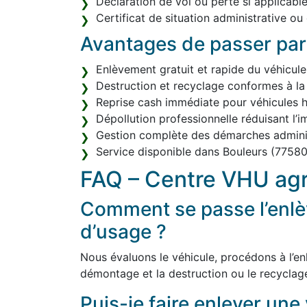
Déclaration de vol ou perte si applicable
Certificat de situation administrative ou
Avantages de passer par
Enlèvement gratuit et rapide du véhicule
Destruction et recyclage conformes à la
Reprise cash immédiate pour véhicules h
Dépollution professionnelle réduisant l’
Gestion complète des démarches adminis
Service disponible dans Bouleurs (77580
FAQ – Centre VHU agr
Comment se passe l’enlè
d’usage ?
Nous évaluons le véhicule, procédons à l’enl
démontage et la destruction ou le recyclag
Puis-je faire enlever une 