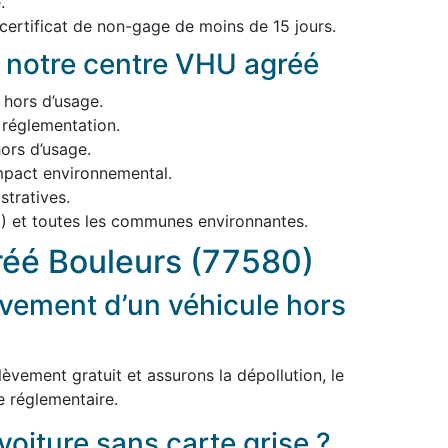
.
 certificat de non-gage de moins de 15 jours.
 notre centre VHU agréé
 hors d’usage.
 réglementation.
ors d’usage.
impact environnemental.
tratives.
) et toutes les communes environnantes.
éé Bouleurs (77580)
vement d’un véhicule hors
èvement gratuit et assurons la dépollution, le
e réglementaire.
voiture sans carte grise ?