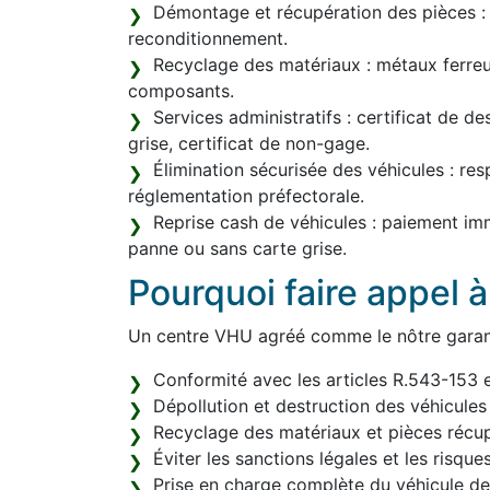
Démontage et récupération des pièces : r
reconditionnement.
Recyclage des matériaux : métaux ferreux
composants.
Services administratifs : certificat de d
grise, certificat de non-gage.
Élimination sécurisée des véhicules : res
réglementation préfectorale.
Reprise cash de véhicules : paiement im
panne ou sans carte grise.
Pourquoi faire appel 
Un centre VHU agréé comme le nôtre garant
Conformité avec les articles R.543-153 
Dépollution et destruction des véhicules
Recyclage des matériaux et pièces récup
Éviter les sanctions légales et les risque
Prise en charge complète du véhicule de l