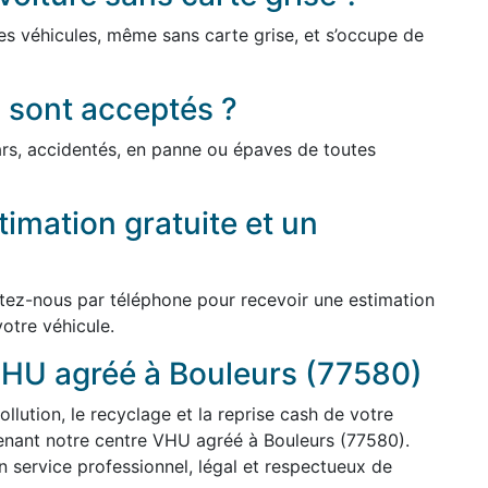
es véhicules, même sans carte grise, et s’occupe de
 sont acceptés ?
cars, accidentés, en panne ou épaves de toutes
imation gratuite et un
ctez-nous par téléphone pour recevoir une estimation
votre véhicule.
VHU agréé à Bouleurs (77580)
ollution, le recyclage et la reprise cash de votre
enant notre centre VHU agréé à Bouleurs (77580).
 service professionnel, légal et respectueux de