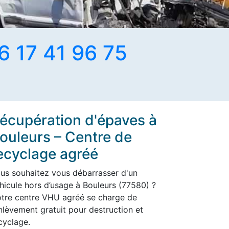
6 17 41 96 75
écupération d'épaves à
ouleurs – Centre de
ecyclage agréé
us souhaitez vous débarrasser d'un
hicule hors d’usage à Bouleurs (77580) ?
tre centre VHU agréé se charge de
enlèvement gratuit pour destruction et
cyclage.