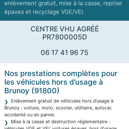
enlèvement gratuit, mise à la casse, reprise
épaves et recyclage VGE/VEI.
CENTRE VHU AGRÉÉ
PR7800005D
06 17 41 96 75
Nos prestations complètes pour
les véhicules hors d’usage à
Brunoy (91800)
Enlèvement gratuit de véhicules hors d’usage à
Brunoy : voiture, moto, scooter, utilitaire, autocar,
accidenté ou en panne.
Mise à la casse et destruction réglementaire :
véhicules VGE et VEI, voitures épaves, hors d’usage