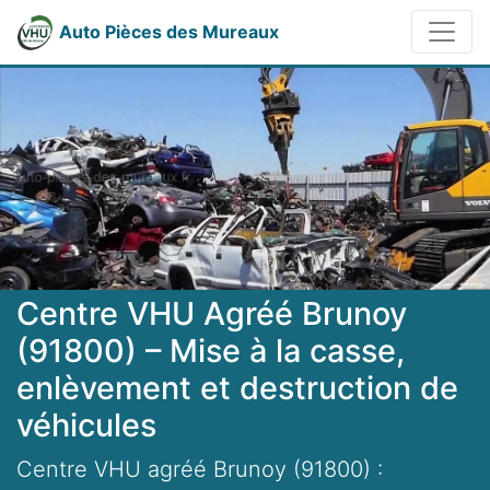
Auto Pièces des Mureaux
Centre VHU Agréé Brunoy
(91800) – Mise à la casse,
enlèvement et destruction de
véhicules
Centre VHU agréé Brunoy (91800) :