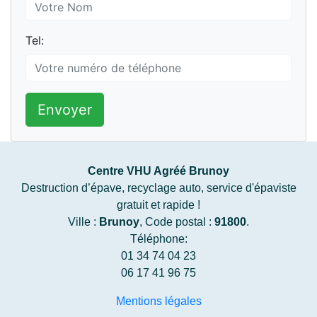
Tel:
Envoyer
Centre VHU Agréé Brunoy
Destruction d’épave, recyclage auto, service d'épaviste
gratuit et rapide !
Ville :
Brunoy
, Code postal :
91800
.
Téléphone:
01 34 74 04 23
06 17 41 96 75
Mentions légales