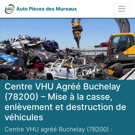
Auto Pièces des Mureaux
Centre VHU Agréé Buchelay
(78200) – Mise à la casse,
enlèvement et destruction de
véhicules
Centre VHU agréé Buchelay (78200) :