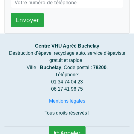
Envoyer
Centre VHU Agréé Buchelay
Destruction d’épave, recyclage auto, service d'épaviste
gratuit et rapide !
Ville :
Buchelay
, Code postal :
78200
.
Téléphone:
01 34 74 04 23
06 17 41 96 75
Mentions légales
Tous droits réservés !
Appeler