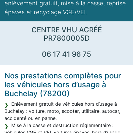
enlèvement gratuit, mise à la casse, reprise
épaves et recyclage VGE/VEI.
CENTRE VHU AGRÉÉ
PR7800005D
06 17 41 96 75
Nos prestations complètes pour
les véhicules hors d’usage à
Buchelay (78200)
Enlèvement gratuit de véhicules hors d’usage à
Buchelay : voiture, moto, scooter, utilitaire, autocar,
accidenté ou en panne.
Mise à la casse et destruction réglementaire :
véhicules VGE et VEI, voitures épaves, hors d’usage