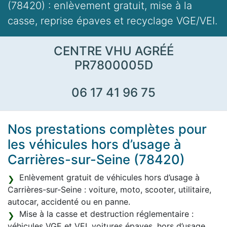
(78420) : enlèvement gratuit, mise à la
casse, reprise épaves et recyclage VGE/VEI.
CENTRE VHU AGRÉÉ
PR7800005D
06 17 41 96 75
Nos prestations complètes pour
les véhicules hors d’usage à
Carrières-sur-Seine (78420)
Enlèvement gratuit de véhicules hors d’usage à
Carrières-sur-Seine : voiture, moto, scooter, utilitaire,
autocar, accidenté ou en panne.
Mise à la casse et destruction réglementaire :
véhicules VGE et VEI, voitures épaves, hors d’usage