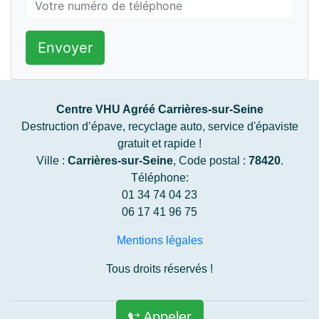
Envoyer
Centre VHU Agréé Carrières-sur-Seine
Destruction d’épave, recyclage auto, service d'épaviste
gratuit et rapide !
Ville :
Carrières-sur-Seine
, Code postal :
78420
.
Téléphone:
01 34 74 04 23
06 17 41 96 75
Mentions légales
Tous droits réservés !
Appeler