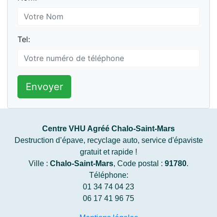
Tel:
Envoyer
Centre VHU Agréé Chalo-Saint-Mars
Destruction d’épave, recyclage auto, service d'épaviste
gratuit et rapide !
Ville :
Chalo-Saint-Mars
, Code postal :
91780
.
Téléphone:
01 34 74 04 23
06 17 41 96 75