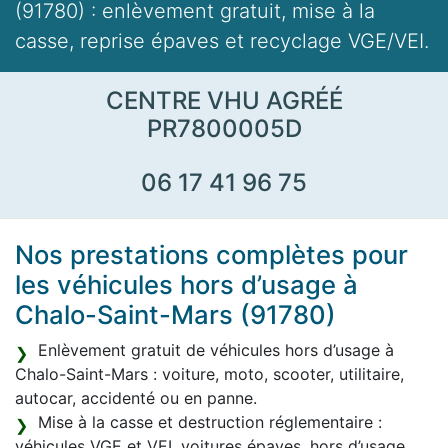
(91780) : enlèvement gratuit, mise à la
casse, reprise épaves et recyclage VGE/VEI.
CENTRE VHU AGRÉÉ
PR7800005D
06 17 41 96 75
Nos prestations complètes pour
les véhicules hors d’usage à
Chalo-Saint-Mars (91780)
Enlèvement gratuit de véhicules hors d’usage à
Chalo-Saint-Mars : voiture, moto, scooter, utilitaire,
autocar, accidenté ou en panne.
Mise à la casse et destruction réglementaire :
véhicules VGE et VEI, voitures épaves, hors d’usage