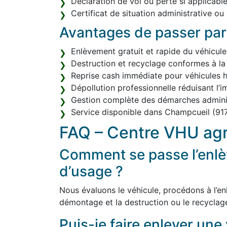
Déclaration de vol ou perte si applicable
Certificat de situation administrative ou
Avantages de passer par
Enlèvement gratuit et rapide du véhicule
Destruction et recyclage conformes à la
Reprise cash immédiate pour véhicules h
Dépollution professionnelle réduisant l’
Gestion complète des démarches adminis
Service disponible dans Champcueil (91
FAQ – Centre VHU ag
Comment se passe l’enlè
d’usage ?
Nous évaluons le véhicule, procédons à l’enl
démontage et la destruction ou le recyclag
Puis-je faire enlever une 