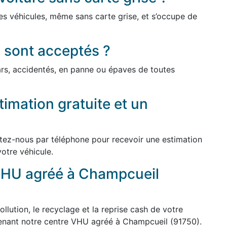
es véhicules, même sans carte grise, et s’occupe de
 sont acceptés ?
cars, accidentés, en panne ou épaves de toutes
imation gratuite et un
ctez-nous par téléphone pour recevoir une estimation
votre véhicule.
VHU agréé à Champcueil
ollution, le recyclage et la reprise cash de votre
tenant notre centre VHU agréé à Champcueil (91750).