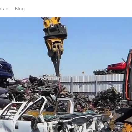
tact
Blog