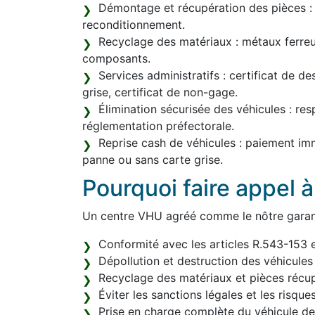
Démontage et récupération des pièces : r
reconditionnement.
Recyclage des matériaux : métaux ferreux
composants.
Services administratifs : certificat de d
grise, certificat de non-gage.
Élimination sécurisée des véhicules : res
réglementation préfectorale.
Reprise cash de véhicules : paiement im
panne ou sans carte grise.
Pourquoi faire appel 
Un centre VHU agréé comme le nôtre garant
Conformité avec les articles R.543-153 
Dépollution et destruction des véhicules
Recyclage des matériaux et pièces récup
Éviter les sanctions légales et les risque
Prise en charge complète du véhicule de l