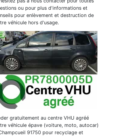
hésitez pas à nous contacter pour toutes
estions ou pour plus d'informations et
nseils pour enlèvement et destruction de
tre véhicule hors d'usage.
der gratuitement au centre VHU agréé
tre véhicule épave (voiture, moto, autocar)
Champcueil 91750 pour recyclage et