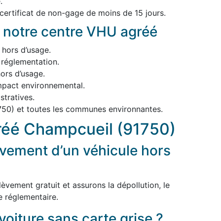
.
 certificat de non-gage de moins de 15 jours.
 notre centre VHU agréé
 hors d’usage.
 réglementation.
ors d’usage.
impact environnemental.
tratives.
750) et toutes les communes environnantes.
réé Champcueil (91750)
vement d’un véhicule hors
èvement gratuit et assurons la dépollution, le
e réglementaire.
voiture sans carte grise ?