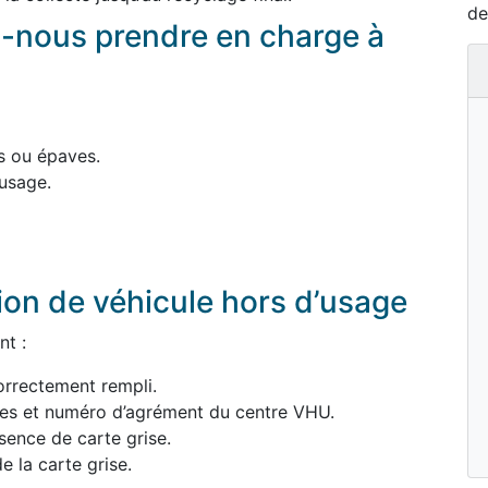
de
-nous prendre en charge à
s ou épaves.
usage.
ion de véhicule hors d’usage
nt :
orrectement rempli.
ées et numéro d’agrément du centre VHU.
sence de carte grise.
e la carte grise.