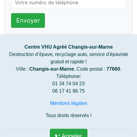
Envoyer
Centre VHU Agréé Changis-sur-Marne
Destruction d’épave, recyclage auto, service d'épaviste
gratuit et rapide !
Ville :
Changis-sur-Marne
, Code postal :
77660
.
Téléphone:
01 34 74 04 23
06 17 41 96 75
Mentions légales
Tous droits réservés !
Appeler