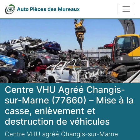
Auto Pièces des Mureaux
Centre VHU Agréé Changis-
sur-Marne (77660) – Mise à la
casse, enlèvement et
destruction de véhicules
Centre VHU agréé Changis-sur-Marne