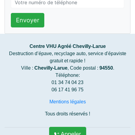
Envoyer
Centre VHU Agréé Chevilly-Larue
Destruction d’épave, recyclage auto, service d'épaviste
gratuit et rapide !
Ville :
Chevilly-Larue
, Code postal :
94550
.
Téléphone:
01 34 74 04 23
06 17 41 96 75
Mentions légales
Tous droits réservés !
Appeler