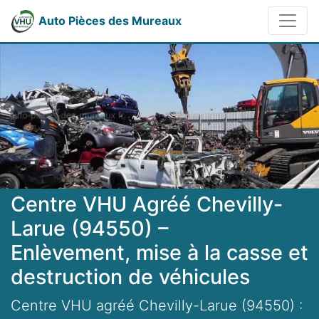
Auto Pièces des Mureaux
Centre VHU Agréé Chevilly-
Larue (94550) –
Enlèvement, mise à la casse et
destruction de véhicules
Centre VHU agréé Chevilly-Larue (94550) :