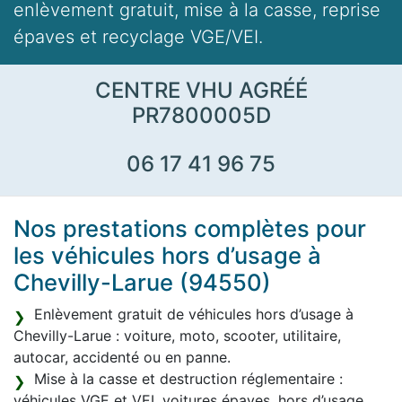
enlèvement gratuit, mise à la casse, reprise
épaves et recyclage VGE/VEI.
CENTRE VHU AGRÉÉ
PR7800005D
06 17 41 96 75
Nos prestations complètes pour
les véhicules hors d’usage à
Chevilly-Larue (94550)
Enlèvement gratuit de véhicules hors d’usage à
Chevilly-Larue : voiture, moto, scooter, utilitaire,
autocar, accidenté ou en panne.
Mise à la casse et destruction réglementaire :
véhicules VGE et VEI, voitures épaves, hors d’usage