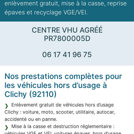
enlèvement gratuit, mise à la casse, reprise
épaves et recyclage VGE/VEI.
CENTRE VHU AGRÉÉ
PR7800005D
06 17 41 96 75
Nos prestations complètes pour
les véhicules hors d’usage à
Clichy (92110)
Enlèvement gratuit de véhicules hors d’usage
Clichy : voiture, moto, scooter, utilitaire, autocar,
accidenté ou en panne.
Mise à la casse et destruction réglementaire :
véhicules VGE et VEI, voitures épaves, hors d’usage