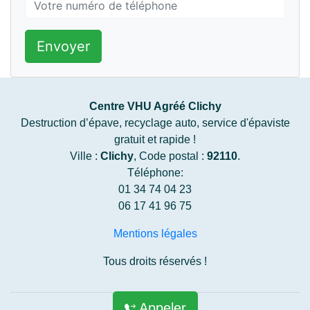
Envoyer
Centre VHU Agréé Clichy
Destruction d’épave, recyclage auto, service d'épaviste
gratuit et rapide !
Ville :
Clichy
, Code postal :
92110
.
Téléphone:
01 34 74 04 23
06 17 41 96 75
Mentions légales
Tous droits réservés !
Appeler