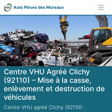
Auto Pièces des Mureaux
Centre VHU Agréé Clichy
(92110) – Mise à la casse,
enlèvement et destruction de
véhicules
Centre VHU agréé Clichy (92110) :