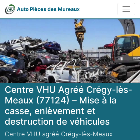
Auto Pièces des Mureaux
Centre VHU Agréé Crégy-lès-
Meaux (77124) – Mise à la
casse, enlèvement et
destruction de véhicules
Centre VHU agréé Crégy-lès-Meaux