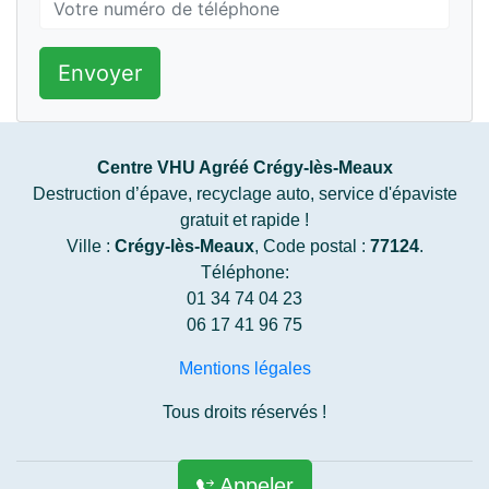
Envoyer
Centre VHU Agréé Crégy-lès-Meaux
Destruction d’épave, recyclage auto, service d'épaviste
gratuit et rapide !
Ville :
Crégy-lès-Meaux
, Code postal :
77124
.
Téléphone:
01 34 74 04 23
06 17 41 96 75
Mentions légales
Tous droits réservés !
Appeler