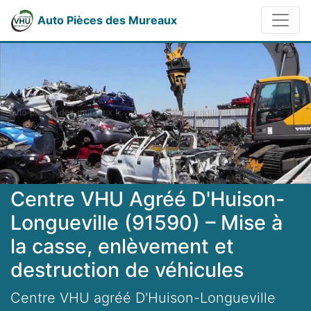
Auto Pièces des Mureaux
Centre VHU Agréé D'Huison-
Longueville (91590) – Mise à
la casse, enlèvement et
destruction de véhicules
Centre VHU agréé D'Huison-Longueville