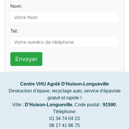
Nom:
Tel:
Envoyer
Centre VHU Agréé D'Huison-Longueville
Destruction d’épave, recyclage auto, service d'épaviste
gratuit et rapide !
Ville :
D'Huison-Longueville
, Code postal :
91590
.
Téléphone:
01 34 74 04 23
06 17 41 96 75