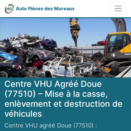
Auto Pièces des Mureaux
Centre VHU Agréé Doue
(77510) – Mise à la casse,
enlèvement et destruction de
véhicules
Centre VHU agréé Doue (77510) :