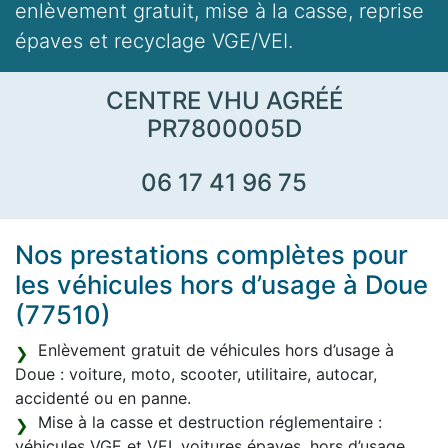
enlèvement gratuit, mise à la casse, reprise
épaves et recyclage VGE/VEI.
CENTRE VHU AGRÉÉ
PR7800005D
06 17 41 96 75
Nos prestations complètes pour
les véhicules hors d’usage à Doue
(77510)
Enlèvement gratuit de véhicules hors d’usage à
Doue : voiture, moto, scooter, utilitaire, autocar,
accidenté ou en panne.
Mise à la casse et destruction réglementaire :
véhicules VGE et VEI, voitures épaves, hors d’usage