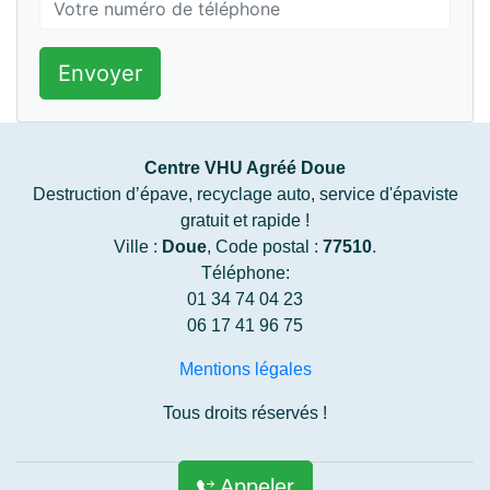
Envoyer
Centre VHU Agréé Doue
Destruction d’épave, recyclage auto, service d'épaviste
gratuit et rapide !
Ville :
Doue
, Code postal :
77510
.
Téléphone:
01 34 74 04 23
06 17 41 96 75
Mentions légales
Tous droits réservés !
Appeler