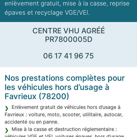
enlèvement gratuit, mise à la casse, reprise
épaves et recyclage VGE/VEI.
CENTRE VHU AGRÉÉ
PR7800005D
06 17 41 96 75
Nos prestations complètes pour
les véhicules hors d’usage à
Favrieux (78200)
Enlèvement gratuit de véhicules hors d’usage à
Favrieux : voiture, moto, scooter, utilitaire, autocar,
accidenté ou en panne.
Mise à la casse et destruction réglementaire :
véhicules VGE et VEI, voitures épaves, hors d’usage