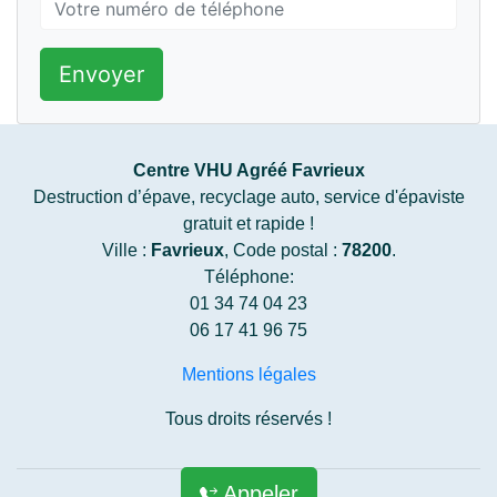
Envoyer
Centre VHU Agréé Favrieux
Destruction d’épave, recyclage auto, service d'épaviste
gratuit et rapide !
Ville :
Favrieux
, Code postal :
78200
.
Téléphone:
01 34 74 04 23
06 17 41 96 75
Mentions légales
Tous droits réservés !
Appeler