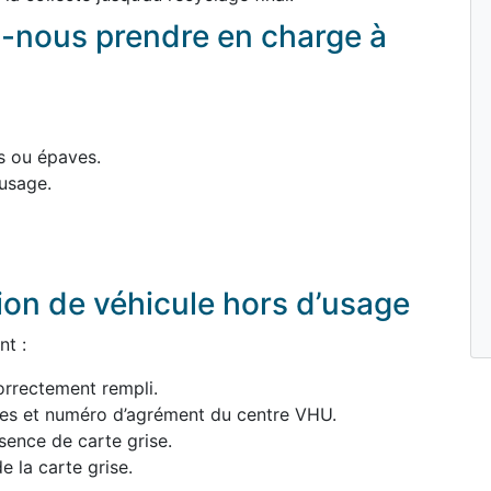
-nous prendre en charge à
s ou épaves.
usage.
ion de véhicule hors d’usage
nt :
orrectement rempli.
ées et numéro d’agrément du centre VHU.
sence de carte grise.
e la carte grise.