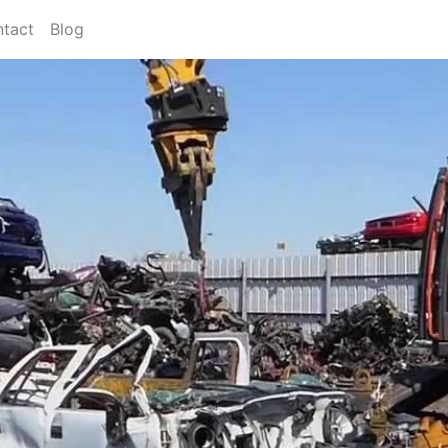
tact
Blog