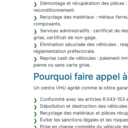
Démontage et récupération des pièces : r
reconditionnement.
Recyclage des matériaux : métaux ferreux
composants.
Services administratifs : certificat de d
grise, certificat de non-gage.
Élimination sécurisée des véhicules : res
réglementation préfectorale.
Reprise cash de véhicules : paiement im
panne ou sans carte grise.
Pourquoi faire appel 
Un centre VHU agréé comme le nôtre garant
Conformité avec les articles R.543-153 
Dépollution et destruction des véhicules
Recyclage des matériaux et pièces récup
Éviter les sanctions légales et les risque
Prise en charge complète du véhicule de l