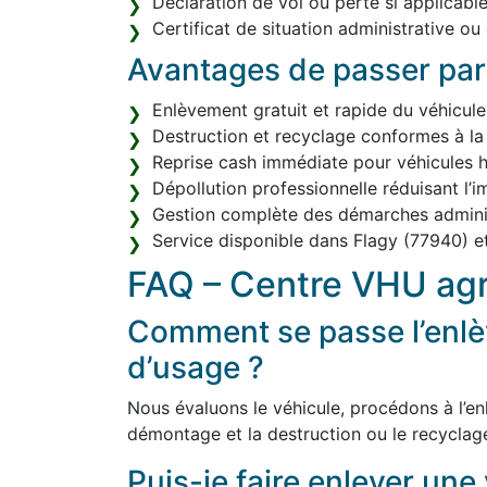
Déclaration de vol ou perte si applicable
Certificat de situation administrative ou
Avantages de passer par
Enlèvement gratuit et rapide du véhicule
Destruction et recyclage conformes à la
Reprise cash immédiate pour véhicules h
Dépollution professionnelle réduisant l’
Gestion complète des démarches adminis
Service disponible dans Flagy (77940) e
FAQ – Centre VHU agr
Comment se passe l’enlè
d’usage ?
Nous évaluons le véhicule, procédons à l’enl
démontage et la destruction ou le recyclag
Puis-je faire enlever une 