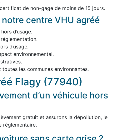
.
 certificat de non-gage de moins de 15 jours.
 notre centre VHU agréé
 hors d’usage.
 réglementation.
ors d’usage.
impact environnemental.
tratives.
t toutes les communes environnantes.
éé Flagy (77940)
vement d’un véhicule hors
èvement gratuit et assurons la dépollution, le
e réglementaire.
voiture sans carte grise ?