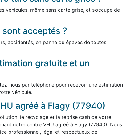
es véhicules, même sans carte grise, et s’occupe de
 sont acceptés ?
cars, accidentés, en panne ou épaves de toutes
imation gratuite et un
ctez-nous par téléphone pour recevoir une estimation
votre véhicule.
VHU agréé à Flagy (77940)
ollution, le recyclage et la reprise cash de votre
tenant notre centre VHU agréé à Flagy (77940). Nous
ice professionnel, légal et respectueux de