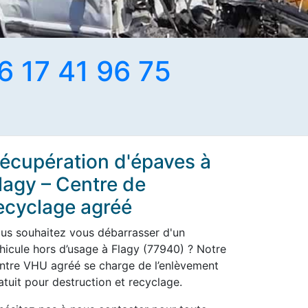
6 17 41 96 75
écupération d'épaves à
lagy – Centre de
ecyclage agréé
us souhaitez vous débarrasser d'un
hicule hors d’usage à Flagy (77940) ? Notre
ntre VHU agréé se charge de l’enlèvement
atuit pour destruction et recyclage.