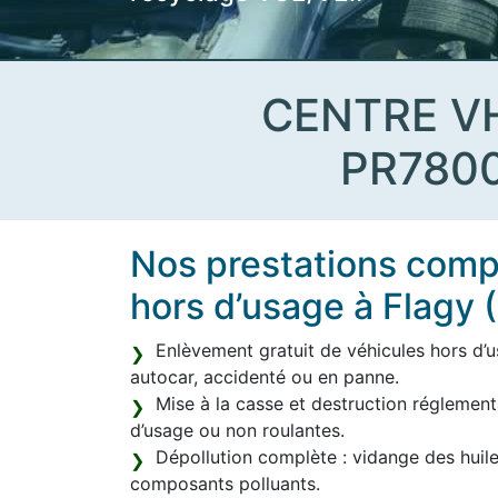
CENTRE V
PR780
Nos prestations compl
hors d’usage à Flagy
Enlèvement gratuit de véhicules hors d’usa
autocar, accidenté ou en panne.
Mise à la casse et destruction réglement
d’usage ou non roulantes.
Dépollution complète : vidange des huile
composants polluants.