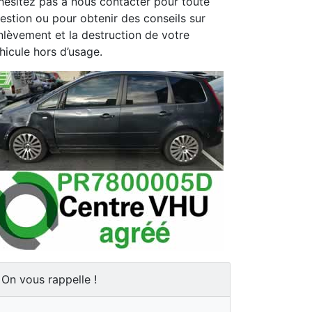
hésitez pas à nous contacter pour toute
estion ou pour obtenir des conseils sur
enlèvement et la destruction de votre
hicule hors d’usage.
On vous rappelle !