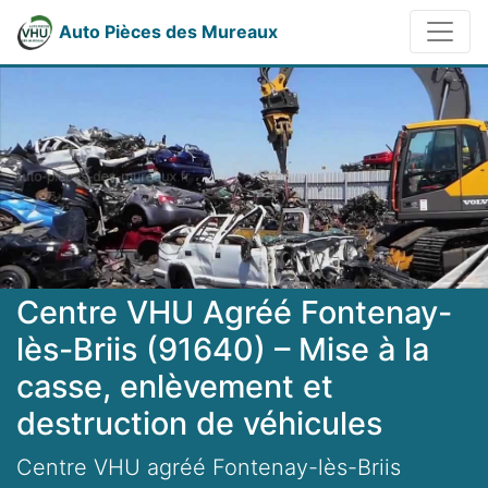
Auto Pièces des Mureaux
Centre VHU Agréé Fontenay-
lès-Briis (91640) – Mise à la
casse, enlèvement et
destruction de véhicules
Centre VHU agréé Fontenay-lès-Briis