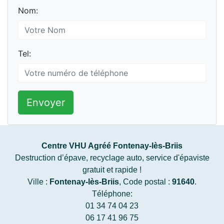
Nom:
Tel:
Envoyer
Centre VHU Agréé Fontenay-lès-Briis
Destruction d’épave, recyclage auto, service d'épaviste
gratuit et rapide !
Ville :
Fontenay-lès-Briis
, Code postal :
91640
.
Téléphone:
01 34 74 04 23
06 17 41 96 75