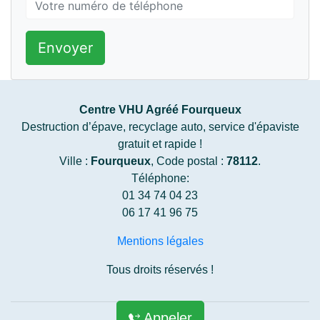
Envoyer
Centre VHU Agréé Fourqueux
Destruction d’épave, recyclage auto, service d'épaviste
gratuit et rapide !
Ville :
Fourqueux
, Code postal :
78112
.
Téléphone:
01 34 74 04 23
06 17 41 96 75
Mentions légales
Tous droits réservés !
Appeler