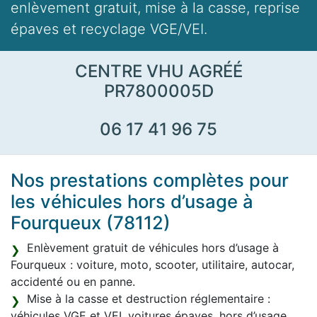
enlèvement gratuit, mise à la casse, reprise
épaves et recyclage VGE/VEI.
CENTRE VHU AGRÉÉ
PR7800005D
06 17 41 96 75
Nos prestations complètes pour
les véhicules hors d’usage à
Fourqueux (78112)
Enlèvement gratuit de véhicules hors d’usage à
Fourqueux : voiture, moto, scooter, utilitaire, autocar,
accidenté ou en panne.
Mise à la casse et destruction réglementaire :
véhicules VGE et VEI, voitures épaves, hors d’usage